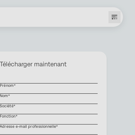
Télécharger maintenant
Prénom*
Nom*
Société*
Fonction*
Adresse e-mail professionnelle*