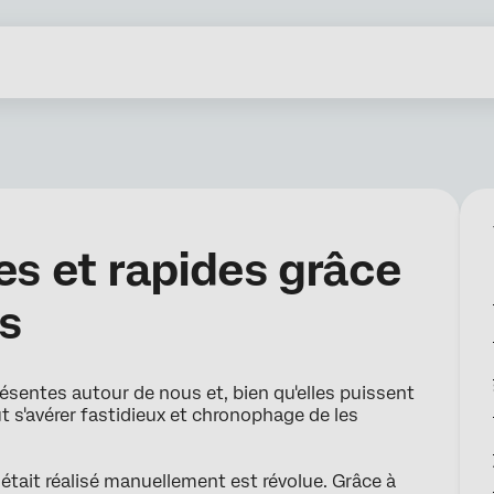
es et rapides grâce
cs
sentes autour de nous et, bien qu'elles puissent
ut s'avérer fastidieux et chronophage de les
.
était réalisé manuellement est révolue. Grâce à