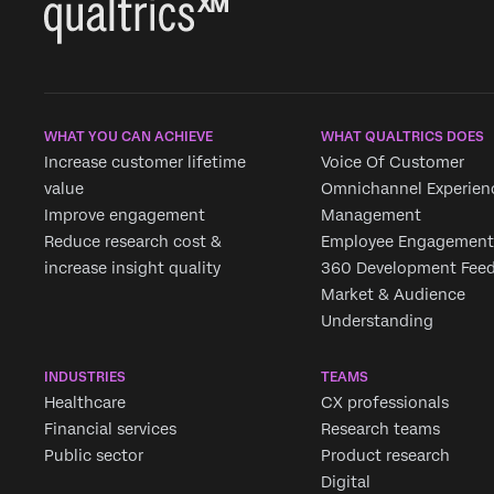
WHAT YOU CAN ACHIEVE
WHAT QUALTRICS DOES
Increase customer lifetime
Voice Of Customer
value
Omnichannel Experien
Improve engagement
Management
Reduce research cost &
Employee Engagement
increase insight quality
360 Development Fee
Market & Audience
Understanding
INDUSTRIES
TEAMS
Healthcare
CX professionals
Financial services
Research teams
Public sector
Product research
Digital