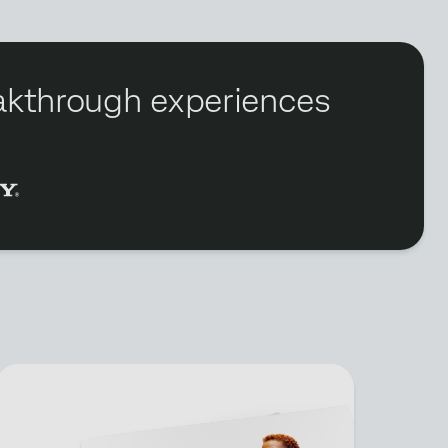
reakthrough experiences