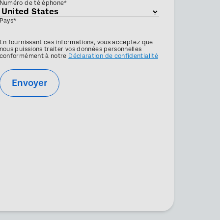
Numéro de téléphone*
Pays*
Privacy
En fournissant ces informations, vous acceptez que
Optin
nous puissions traiter vos données personnelles
conformément à notre
Déclaration de confidentialité
Envoyer