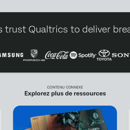
 trust Qualtrics to deliver b
CONTENU CONNEXE
Explorez plus de ressources