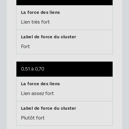
Lien très fort
Fort
0.51 à 0,70
Lien assez fort
Plutôt fort