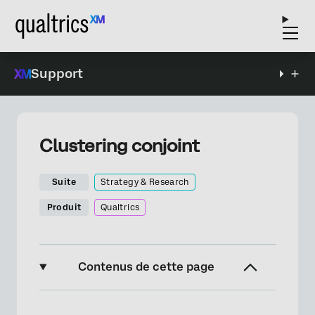
Support
Clustering conjoint
Suite
Strategy & Research
Produit
Qualtrics
Contenus de cette page
À propos du Clustering Conjoint