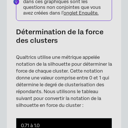
dans ces graphiques sont les
questions non conjointes que vous
avez créées dans l’
onglet Enquête.
Détermination de la force
des clusters
Qualtrics utilise une métrique appelée
notation de la silhouette pour déterminer la
force de chaque cluster. Cette notation
donne une valeur comprise entre 0 et 1 qui
détermine le degré de clusterisation des
répondants. Nous utilisons le tableau
suivant pour convertir la notation de la
silhouette en force du cluster :
0.71 à 1.0