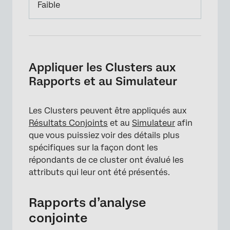
Faible
Appliquer les Clusters aux
Rapports et au Simulateur
Les Clusters peuvent être appliqués aux
Résultats Conjoints
et au
Simulateur
afin
que vous puissiez voir des détails plus
spécifiques sur la façon dont les
répondants de ce cluster ont évalué les
attributs qui leur ont été présentés.
Rapports d’analyse
conjointe