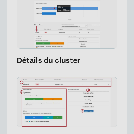
×
Détails du cluster