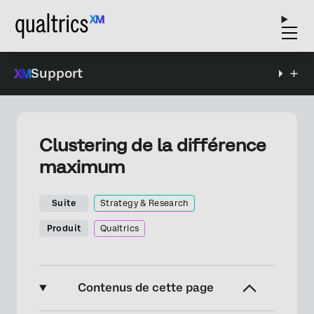
Support
Clustering de la différence
maximum
Suite
Strategy & Research
Produit
Qualtrics
Contenus de cette page