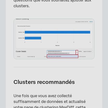
questions que vous souhaitez ajouter aux
clusters.
Clusters recommandés
Une fois que vous avez collecté
suffisamment de données et actualisé
votre page de clustering MaxDiff, cette