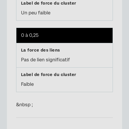
Un peu faible
0 à 0,25
Pas de lien significatif
Faible
&nbsp ;