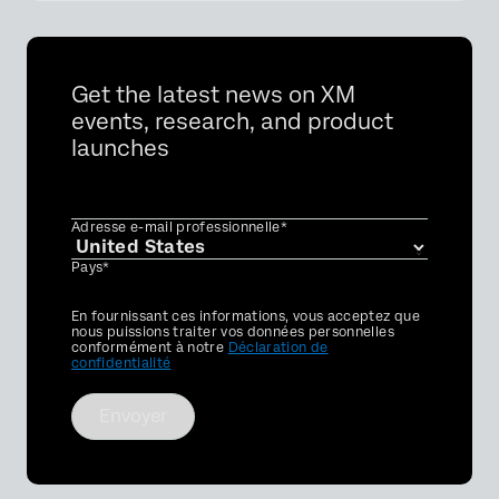
Get the latest news on XM
events, research, and product
launches
Adresse e-mail professionnelle*
Pays*
Privacy
En fournissant ces informations, vous acceptez que
Optin
nous puissions traiter vos données personnelles
conformément à notre
Déclaration de
confidentialité
Envoyer