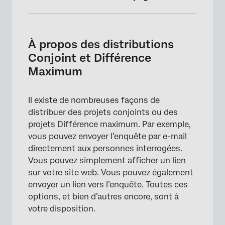
À propos des distributions Conjoint et
Différence Maximum
À propos des distributions
Naviguer vers les distributions
Conjoint et Différence
Maximum
Distributions incompatibles avec Conjoints
et Différence maximum
Il existe de nombreuses façons de
distribuer des projets conjoints ou des
projets Différence maximum. Par exemple,
vous pouvez envoyer l’enquête par e-mail
directement aux personnes interrogées.
Vous pouvez simplement afficher un lien
sur votre site web. Vous pouvez également
envoyer un lien vers l’enquête. Toutes ces
options, et bien d’autres encore, sont à
votre disposition.