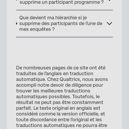
supprime un participant programme ?
Que devient ma hiérarchie si je
supprime des participants de l'une de
mes enquêtes ?
De nombreuses pages de ce site ont été
traduites de l'anglais en traduction
automatique. Chez Qualtrics, nous avons
accompli notre devoir de diligence pour
trouver les meilleures traductions
automatiques possibles. Toutefois, le
résultat ne peut pas être constamment
parfait. Le texte original en anglais est
considéré comme la version officielle, et
toute discordance entre l'original et les
traductions automatiques ne pourra être