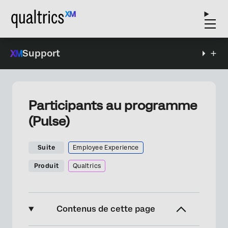
Support
Participants au programme
(Pulse)
Suite
Employee Experience
Produit
Qualtrics
Contenus de cette page