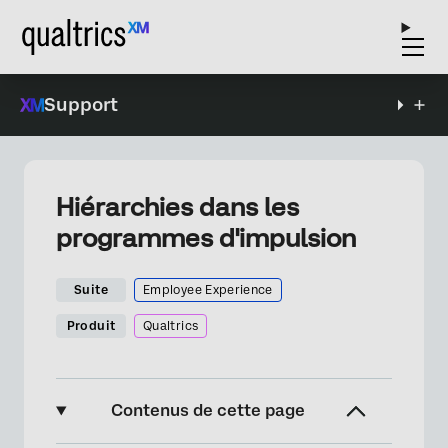
Support
Hiérarchies dans les
programmes d'impulsion
Suite
Employee Experience
Produit
Qualtrics
Contenus de cette page