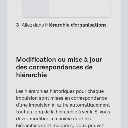
Allez dans
Hiérarchie d'organisations
.
Modification ou mise à jour
des correspondances de
hiérarchie
Les hiérarchies historiques pour chaque
impulsion sont mises en correspondance
d'une impulsion à l'autre automatiquement
tout au long de la hiérarchie à venir. Si vous
devez modifier la manière dont les
hiérarchies sont mappées, vous pouvez