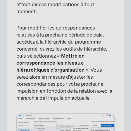
effectuer ces modifications à tout
moment.
Pour modifier les correspondances
relatives à la prochaine période de paie,
accédez à
la hiérarchie du programme
×
concerné
, ouvrez les outils de hiérarchie,
puis sélectionnez «
Mettre en
correspondance les niveaux
hiérarchiques d’organisation
». Vous
serez alors en mesure d'ajuster les
correspondances pour votre prochaine
impulsion en fonction de la relation avec la
hiérarchie de l'impulsion actuelle.
×