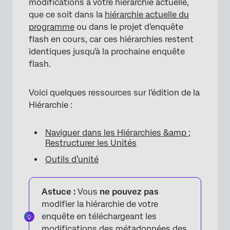
modifications à votre hiérarchie actuelle,
que ce soit dans la
hiérarchie actuelle du
programme
ou dans le projet d'enquête
flash en cours, car ces hiérarchies restent
identiques jusqu'à la prochaine enquête
×
flash.
Voici quelques ressources sur l'édition de la
Hiérarchie :
Naviguer dans les Hiérarchies &amp ;
Restructurer les Unités
Outils d’unité
Astuce :
Vous
ne pouvez pas
modifier la hiérarchie de votre
enquête en téléchargeant les
modifications des métadonnées des