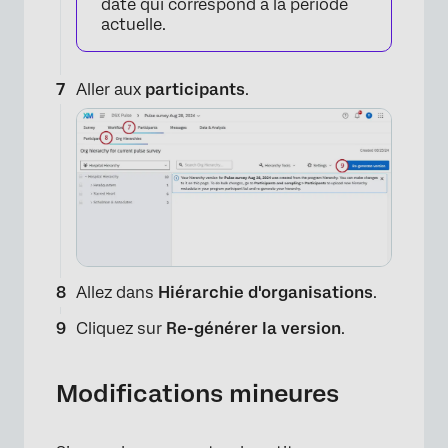
date qui correspond à la période
actuelle.
Aller aux
participants
.
×
Allez dans
Hiérarchie d'organisations
.
Cliquez sur
Re-générer la version
.
Modifications mineures