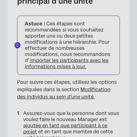
principal d’une unité
Astuce :
Ces étapes sont
recommandées si vous souhaitez
apporter une ou deux petites
modifications à une hiérarchie. Pour
effectuer de nombreuses
×
modifications, nous recommandons
d’
importer les participants avec les
informations mises à jour.
Pour suivre ces étapes, utilisez les options
expliquées dans la section
Modification
des individus au sein d’une unité.
Assurez-vous que la personne dont vous
voulez faire le nouveau Manager est
ajoutée en tant que participant à ce
projet
et en tant que membre de cette