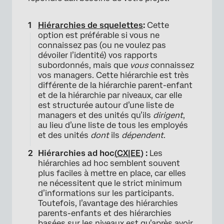
Hiérarchies de squelettes
:
Cette
option est préférable si vous ne
connaissez pas (ou ne voulez pas
dévoiler l’identité) vos rapports
subordonnés, mais que
vous
connaissez
vos managers. Cette hiérarchie est très
différente de la hiérarchie parent-enfant
et de la hiérarchie par niveaux, car elle
est structurée autour d’une liste de
managers et des unités qu’ils
dirigent
,
au lieu d’une liste de tous les employés
et des unités
dont
ils
dépendent
.
Hiérarchies ad hoc
(
CX|EE
) :
Les
hiérarchies ad hoc semblent souvent
plus faciles à mettre en place, car elles
ne nécessitent que le strict minimum
d’informations sur les participants.
Toutefois, l’avantage des hiérarchies
parents-enfants et des hiérarchies
basées sur les niveaux est qu’après avoir