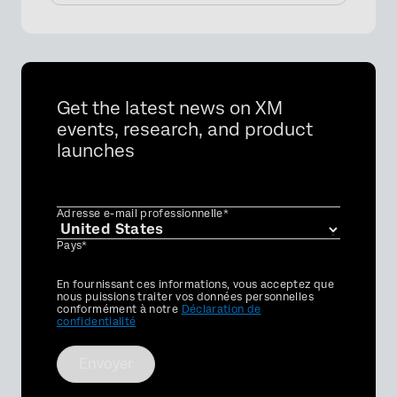
Get the latest news on XM
events, research, and product
launches
Adresse e-mail professionnelle*
Pays*
Privacy
En fournissant ces informations, vous acceptez que
Optin
nous puissions traiter vos données personnelles
conformément à notre
Déclaration de
confidentialité
Envoyer