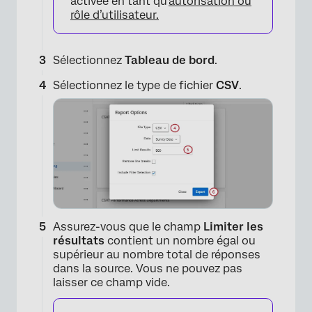
activée en tant qu’
autorisation ou
rôle d’utilisateur.
Sélectionnez
Tableau de bord
.
Sélectionnez le type de fichier
CSV
.
×
Assurez-vous que le champ
Limiter les
×
résultats
contient un nombre égal ou
supérieur au nombre total de réponses
dans la source. Vous ne pouvez pas
laisser ce champ vide.