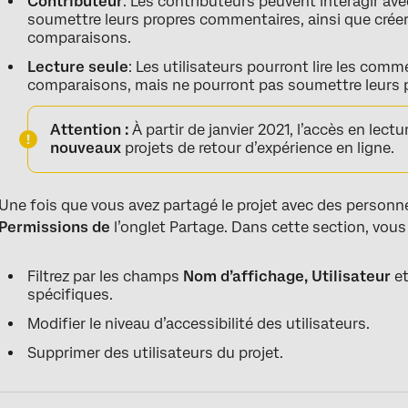
Contributeur
: Les contributeurs peuvent interagir av
soumettre leurs propres commentaires, ainsi que créer 
comparaisons.
Lecture seule
: Les utilisateurs pourront lire les comm
comparaisons, mais ne pourront pas soumettre leurs 
Attention :
À partir de janvier 2021, l’accès en lectu
nouveaux
projets de retour d’expérience en ligne.
Une fois que vous avez partagé le projet avec des personnes
Permissions de
l’onglet Partage. Dans cette section, vous
Filtrez par les champs
Nom d’affichage, Utilisateur
e
spécifiques.
Modifier le niveau d’accessibilité des utilisateurs.
Supprimer des utilisateurs du projet.