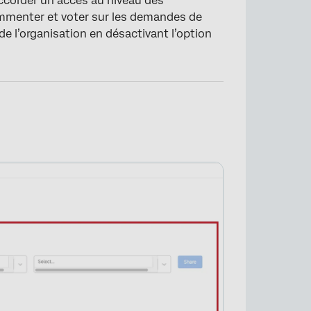
accorder un accès au niveau des
mmenter et voter sur les demandes de
de l’organisation en désactivant l’option
×