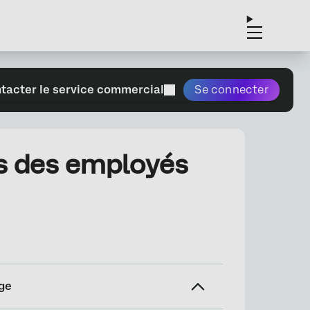
tacter le service commercial
Se connecter
vis des employés
ge