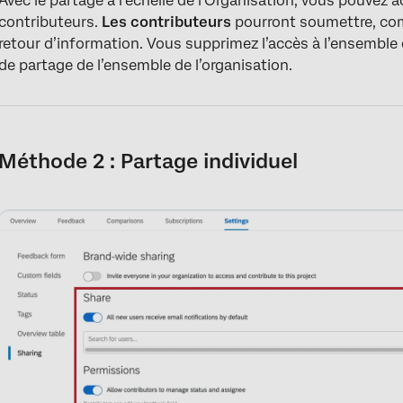
Avec le partage à l’échelle de l’Organisation, vous pouvez 
contributeurs.
Les contributeurs
pourront soumettre, co
retour d’information. Vous supprimez l’accès à l’ensemble 
de partage de l’ensemble de l’organisation.
Méthode 2 : Partage individuel