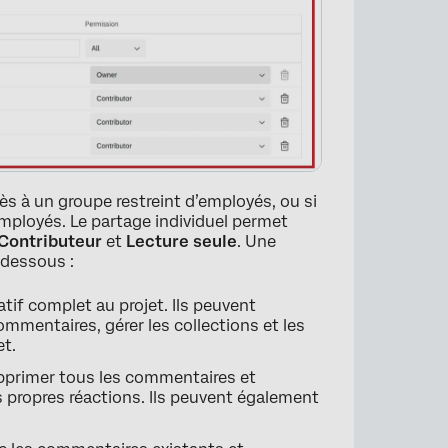
cès à un groupe restreint d’employés, ou si
mployés. Le partage individuel permet
Contributeur
et
Lecture seule
. Une
-dessous :
atif complet au projet. Ils peuvent
ommentaires, gérer les collections et les
et.
pprimer tous les commentaires et
×
rs propres réactions. Ils peuvent également