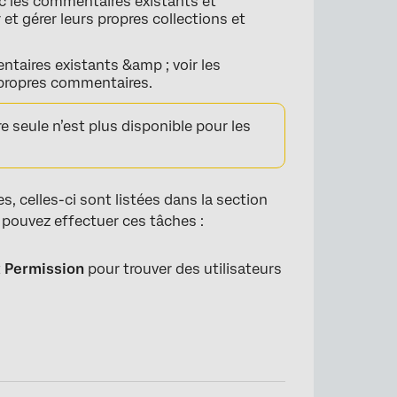
ec les commentaires existants et
et gérer leurs propres collections et
entaires existants &amp ; voir les
propres commentaires.
re seule n’est plus disponible pour les
, celles-ci sont listées dans la section
 pouvez effectuer ces tâches :
t
Permission
pour trouver des utilisateurs