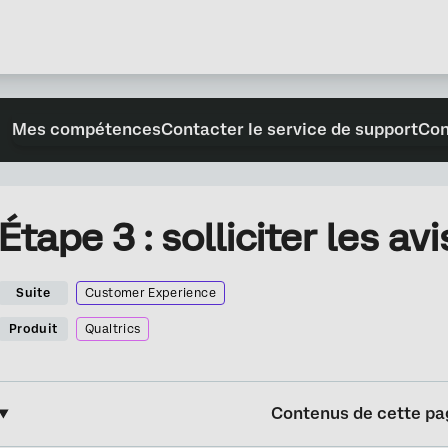
Mes compétences
Contacter le service de support
Con
Étape 3 : solliciter les a
Suite
Customer Experience
Produit
Qualtrics
Contenus de cette pa