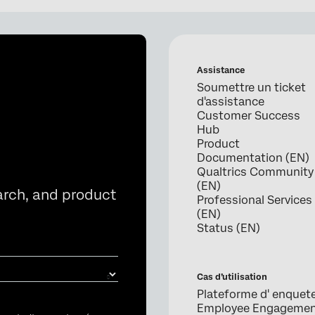
Assistance
Soumettre un ticket
d'assistance
Customer Success
Hub
Product
Documentation (EN)
Qualtrics Community
(EN)
arch, and product
Professional Services
(EN)
Status (EN)
Cas d’utilisation
Plateforme d' enquet
Employee Engageme