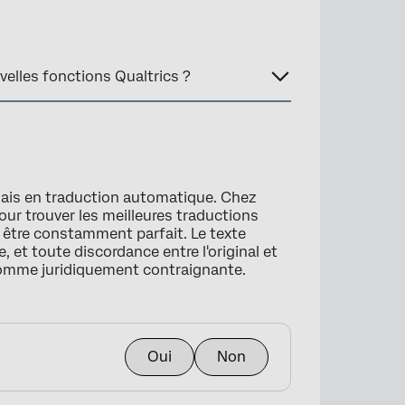
elles fonctions Qualtrics ?
lais en traduction automatique. Chez
our trouver les meilleures traductions
s être constamment parfait. Le texte
, et toute discordance entre l'original et
comme juridiquement contraignante.
Oui
Non