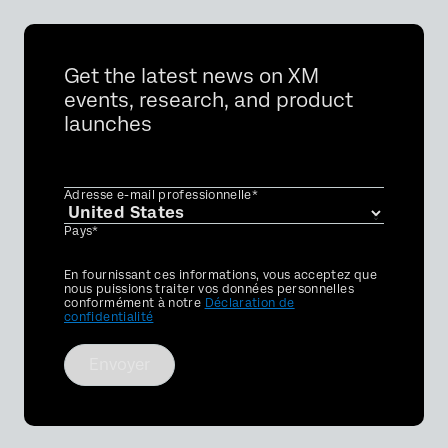
Get the latest news on XM
events, research, and product
launches
Adresse e-mail professionnelle*
Pays*
Privacy
En fournissant ces informations, vous acceptez que
Optin
nous puissions traiter vos données personnelles
conformément à notre
Déclaration de
confidentialité
Envoyer