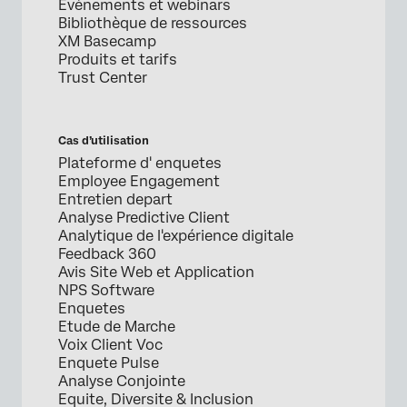
Évènements et webinars
Bibliothèque de ressources
XM Basecamp
Produits et tarifs
Trust Center
Cas d’utilisation
Plateforme d' enquetes
Employee Engagement
Entretien depart
Analyse Predictive Client
Analytique de l'expérience digitale
Feedback 360
Avis Site Web et Application
NPS Software
Enquetes
Etude de Marche
Voix Client Voc
Enquete Pulse
Analyse Conjointe
Equite, Diversite & Inclusion