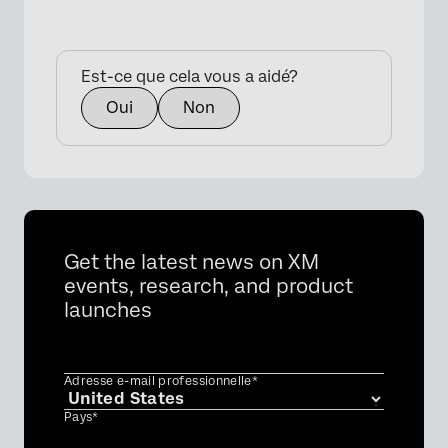
Est-ce que cela vous a aidé?
Oui
Non
Get the latest news on XM
events, research, and product
launches
Adresse e-mail professionnelle*
Pays*