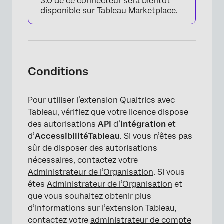
3.0 de ce connecteur sera bientôt
disponible sur Tableau Marketplace.
Conditions
Pour utiliser l’extension Qualtrics avec
Tableau, vérifiez que votre licence dispose
des autorisations
API
d’
intégration
et
d’
Accessibilité
Tableau
. Si vous n’êtes pas
sûr de disposer des autorisations
nécessaires, contactez votre
Administrateur de l’Organisation
. Si vous
êtes
Administrateur de l’Organisation
et
que vous souhaitez obtenir plus
d’informations sur l’extension Tableau,
contactez votre
administrateur de compte