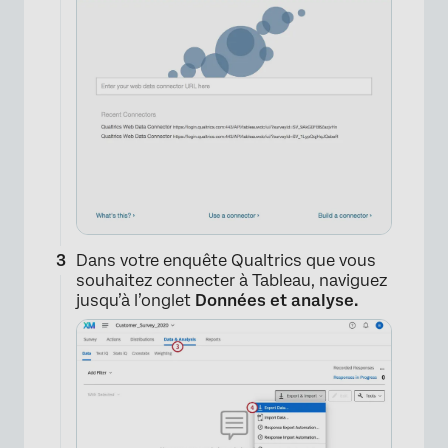
Dans votre enquête Qualtrics que vous
souhaitez connecter à Tableau, naviguez
jusqu’à l’onglet
Données et analyse.
×