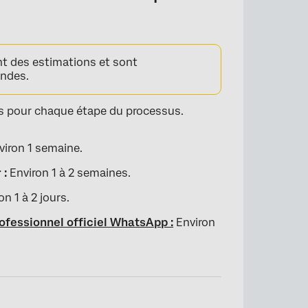
nt des estimations et sont
andes.
is pour chaque étape du processus.
iron 1 semaine.
 :
Environ 1 à 2 semaines.
n 1 à 2 jours.
ofessionnel officiel WhatsApp :
Environ