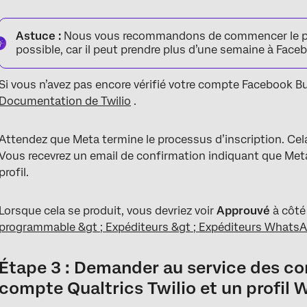
Astuce :
Nous vous recommandons de commencer le pro
possible, car il peut prendre plus d’une semaine à Face
Si vous n’avez pas encore vérifié votre compte Facebook 
Documentation de Twilio
.
Attendez que Meta termine le processus d’inscription. Ce
Vous recevrez un email de confirmation indiquant que Meta 
profil.
Lorsque cela se produit, vous devriez voir
Approuvé
à côté
programmable &gt ; Expéditeurs &gt ; Expéditeurs Whats
Étape 3 : Demander au service des co
compte Qualtrics Twilio et un profil