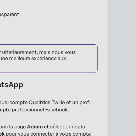
)
ansparent
r ultérieurement, mais nous vous
 une meilleure expérience aux
hatsApp
us-compte Qualtrics Twilio et un profil
mpte professionnel Facebook.
ans la page
Admin
et sélectionnez la
ok
pour vous connecter à votre compte