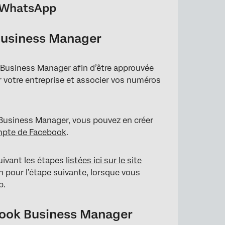
io WhatsApp
Business Manager
 Business Manager afin d’être approuvée
r votre entreprise et associer vos numéros
usiness Manager, vous pouvez en créer
mpte de Facebook
.
uivant les étapes
listées ici sur le site
n pour l’étape suivante, lorsque vous
p.
ebook Business Manager