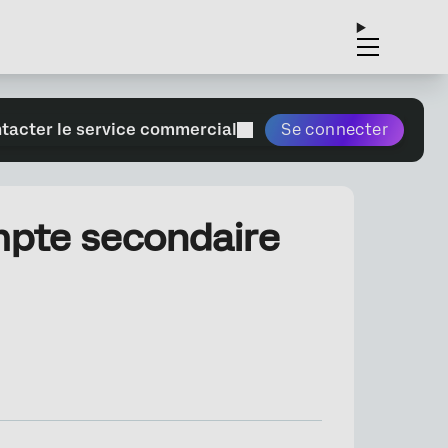
tacter le service commercial
Se connecter
mpte secondaire