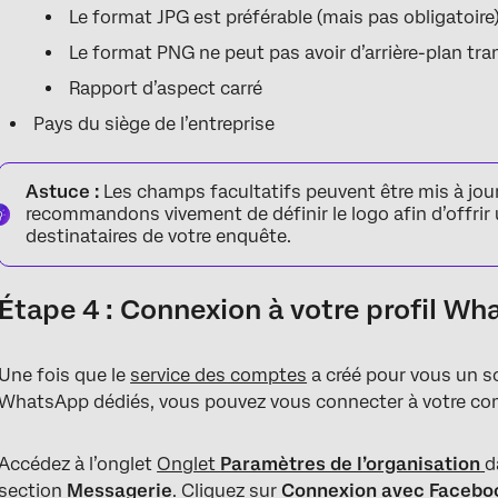
Le format JPG est préférable (mais pas obligatoire
Le format PNG ne peut pas avoir d’arrière-plan tr
Rapport d’aspect carré
Pays du siège de l’entreprise
Astuce :
Les champs facultatifs peuvent être mis à jou
recommandons vivement de définir le logo afin d’offrir
destinataires de votre enquête.
Étape 4 : Connexion à votre profil W
Une fois que le
service des comptes
a créé pour vous un so
WhatsApp dédiés, vous pouvez vous connecter à votre co
Accédez à l’onglet
Onglet
Paramètres de l’organisation
d
section
Messagerie
. Cliquez sur
Connexion avec Facebo