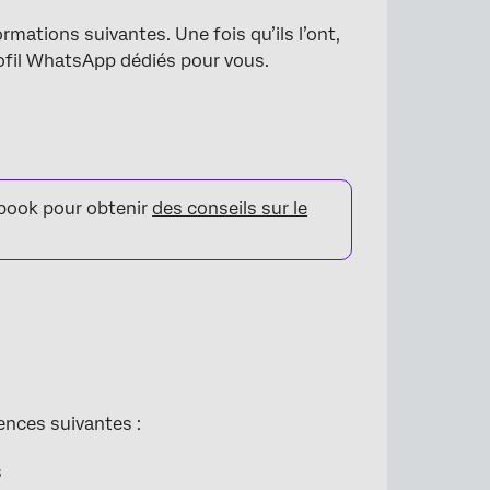
ormations suivantes. Une fois qu’ils l’ont,
rofil WhatsApp dédiés pour vous.
ebook pour obtenir
des conseils sur le
gences suivantes :
s