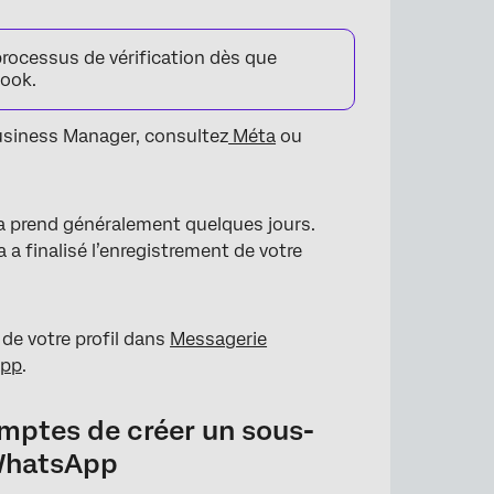
cessus de vérification dès que
book.
Business Manager, consultez
Méta
ou
la prend généralement quelques jours.
a finalisé l’enregistrement de votre
 de votre profil dans
Messagerie
App
.
mptes de créer un sous-
 WhatsApp