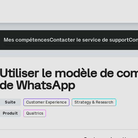
Mes compétences
Contacter le service de support
Con
Utiliser le modèle de co
de WhatsApp
Suite
Customer Experience
Strategy & Research
Produit
Qualtrics