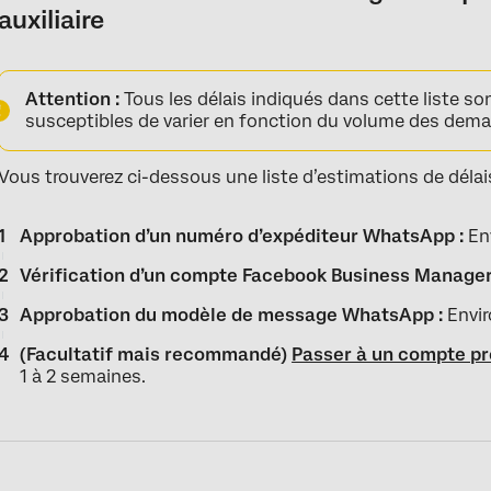
auxiliaire
Attention :
Tous les délais indiqués dans cette liste so
susceptibles de varier en fonction du volume des dem
Vous trouverez ci-dessous une liste d’estimations de déla
Approbation d’un numéro d’expéditeur WhatsApp :
Env
Vérification d’un compte Facebook Business Manager
Approbation du modèle de message WhatsApp :
Enviro
(Facultatif mais recommandé)
Passer à un compte pr
1 à 2 semaines.