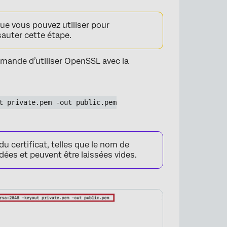
que vous pouvez utiliser pour
sauter cette étape.
mande d’utiliser OpenSSL avec la
t private.pem -out public.pem
du certificat, telles que le nom de
idées et peuvent être laissées vides.