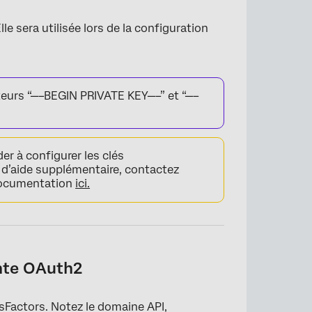
Elle sera utilisée lors de la configuration
iteurs “—–BEGIN PRIVATE KEY—–” et “—–
×
er à configurer les clés
 d’aide supplémentaire, contactez
 documentation
ici.
ente OAuth2
sFactors. Notez le domaine API,