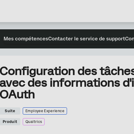
Mes compétences
Contacter le service de support
Con
Configuration des tâche
avec des informations d'i
OAuth
Suite
Employee Experience
Produit
Qualtrics