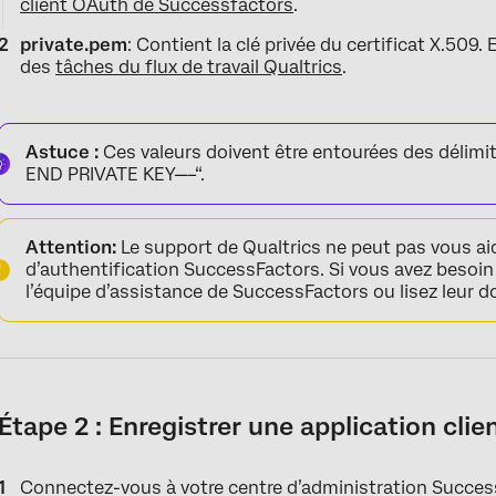
client OAuth de Successfactors
.
private.pem
: Contient la clé privée du certificat X.509. 
des
tâches du flux de travail Qualtrics
.
Astuce :
Ces valeurs doivent être entourées des délim
END PRIVATE KEY—–“.
Attention:
Le support de Qualtrics ne peut pas vous aid
d’authentification SuccessFactors. Si vous avez besoin
l’équipe d’assistance de SuccessFactors ou lisez leur
Étape 2 : Enregistrer une application cli
Connectez-vous à votre centre d’administration Succes