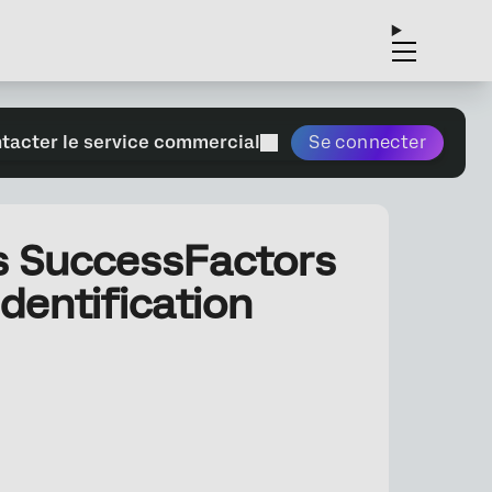
tacter le service commercial
Se connecter
s SuccessFactors
dentification