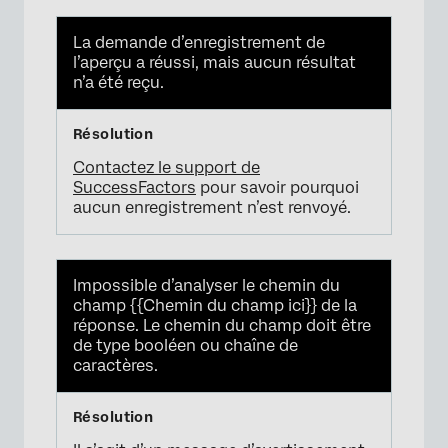
La demande d’enregistrement de
l’aperçu a réussi, mais aucun résultat
n’a été reçu.
Contactez le support de
SuccessFactors
pour savoir pourquoi
aucun enregistrement n’est renvoyé.
Impossible d’analyser le chemin du
champ {{Chemin du champ ici}} de la
réponse. Le chemin du champ doit être
de type booléen ou chaîne de
caractères.