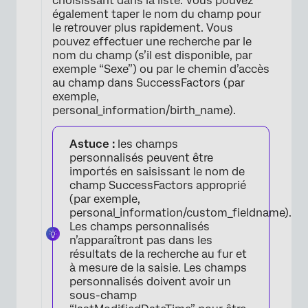
choisissant dans la liste. Vous pouvez
également taper le nom du champ pour
le retrouver plus rapidement. Vous
pouvez effectuer une recherche par le
nom du champ (s’il est disponible, par
exemple “Sexe”) ou par le chemin d’accès
au champ dans SuccessFactors (par
exemple,
personal_information/birth_name).
×
Astuce :
les champs
personnalisés peuvent être
importés en saisissant le nom de
champ SuccessFactors approprié
(par exemple,
personal_information/custom_fieldname).
Les champs personnalisés
n’apparaîtront pas dans les
résultats de la recherche au fur et
à mesure de la saisie. Les champs
personnalisés doivent avoir un
sous-champ