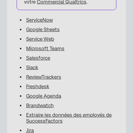
votre
Commercial Qualtrics
.
ServiceNow
Google Sheets
Service Web
Microsoft Teams
Salesforce
Slack
ReviewTrackers
Freshdesk
Google Agenda
Brandwatch
Extraire les données des employés de
SuccessFactors
Jira