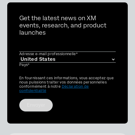
Get the latest news on XM
events, research, and product
launches
Adresse e-mail professionnelle*
Pays*
Privacy
En fournissant ces informations, vous acceptez que
Optin
nous puissions traiter vos données personnelles
conformément à notre
Déclaration de
confidentialité
Envoyer