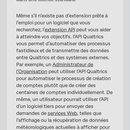
Même s’il n’existe pas d’extension prête à
l’emploi pour un logiciel que vous
recherchez, l’
extension API
peut vous aider
à atteindre vos objectifs. l’API Qualtrics
vous permet d’automatiser des processus
fastidieux et de transmettre des données
entre Qualtrics et des systèmes externes.
Par exemple, un
Administrateur de
l’Organisation
peut utiliser l’API Qualtrics
pour automatiser le processus de création
de comptes plutôt que de créer des
centaines de comptes individuellement. De
même, un utilisateur pourrait utiliser l’API
d’un logiciel tiers pour envoyer des
demandes de
services Web
, telles que
l’affichage ou la récupération de données
météorologiques actuelles à afficher pour