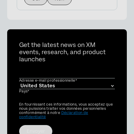
Get the latest news on XM
events, research, and product
launches
Adresse e-mail professionnelle*
Pays*
Privacy
En fournissant ces informations, vous acceptez que
Optin
nous puissions traiter vos données personnelles
conformément à notre
Déclaration de
confidentialité
Envoyer