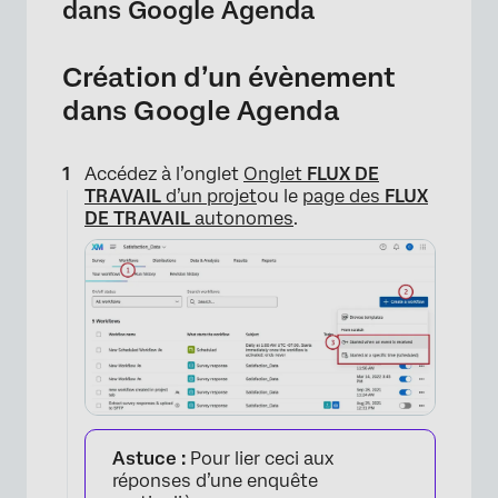
dans Google Agenda
×
Création d’un évènement
dans Google Agenda
Accédez à l’onglet
Onglet
FLUX DE
TRAVAIL
d’un projet
ou le
page des
FLUX
DE TRAVAIL
autonomes
.
×
Astuce :
Pour lier ceci aux
réponses d’une enquête