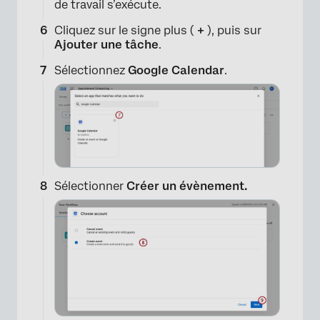
de travail s’exécute.
Cliquez sur le signe plus (
+
), puis sur
Ajouter une tâche
.
Sélectionnez
Google Calendar
.
Sélectionner
Créer un évènement.