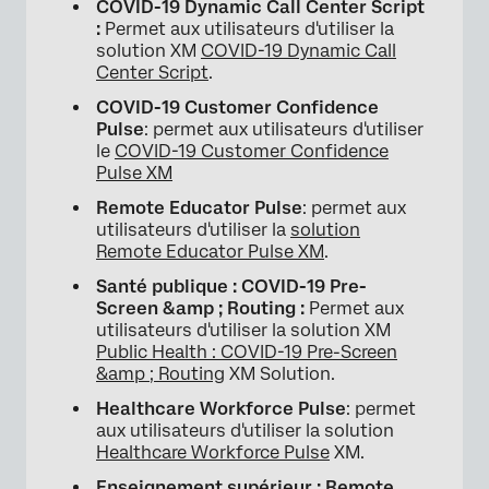
COVID-19 Dynamic Call Center Script
:
Permet aux utilisateurs d'utiliser la
solution XM
COVID-19 Dynamic Call
Center Script
.
COVID-19 Customer Confidence
Pulse
: permet aux utilisateurs d'utiliser
le
COVID-19 Customer Confidence
Pulse XM
Remote Educator Pulse
: permet aux
utilisateurs d'utiliser la
solution
Remote Educator Pulse XM
.
Santé publique : COVID-19 Pre-
Screen &amp ; Routing :
Permet aux
utilisateurs d'utiliser la solution XM
Public Health : COVID-19 Pre-Screen
&amp ; Routing
XM Solution.
Healthcare Workforce Pulse
: permet
aux utilisateurs d'utiliser la solution
Healthcare Workforce Pulse
XM.
Enseignement supérieur : Remote