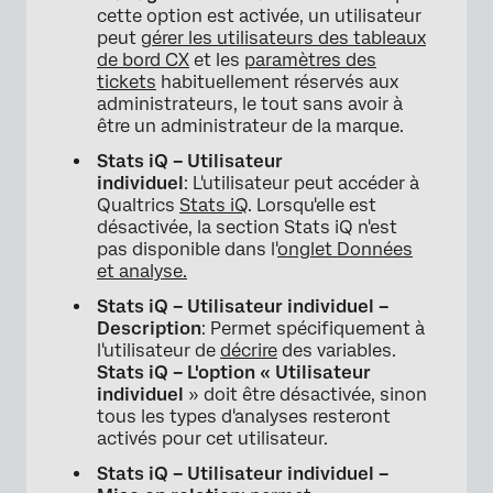
cette option est activée, un utilisateur
peut
gérer les utilisateurs des tableaux
de bord CX
et les
paramètres des
tickets
habituellement réservés aux
administrateurs, le tout sans avoir à
être un administrateur de la marque.
Stats iQ – Utilisateur
individuel
: L'utilisateur peut accéder à
Qualtrics
Stats iQ
. Lorsqu'elle est
désactivée, la section Stats iQ n'est
pas disponible dans l'
onglet Données
et analyse.
Stats iQ – Utilisateur individuel –
Description
: Permet spécifiquement à
l'utilisateur de
décrire
des variables.
Stats iQ – L'option « Utilisateur
individuel
» doit être désactivée, sinon
tous les types d'analyses resteront
activés pour cet utilisateur.
Stats iQ – Utilisateur individuel –