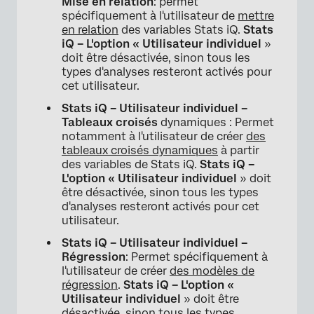
Mise en relation
: permet
spécifiquement à l'utilisateur de
mettre
en relation
des variables Stats iQ.
Stats
iQ – L'option « Utilisateur individuel
»
doit être désactivée, sinon tous les
types d'analyses resteront activés pour
cet utilisateur.
Stats iQ – Utilisateur individuel –
Tableaux croisés
dynamiques : Permet
notamment à l'utilisateur de créer
des
tableaux croisés dynamiques
à partir
des variables de Stats iQ.
Stats iQ –
L'option « Utilisateur individuel
» doit
être désactivée, sinon tous les types
d'analyses resteront activés pour cet
utilisateur.
Stats iQ – Utilisateur individuel –
Régression
: Permet spécifiquement à
l'utilisateur de créer
des modèles de
régression
.
Stats iQ – L'option «
Utilisateur individuel
» doit être
désactivée, sinon tous les types