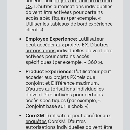
accéder aux
projets du tableau de bord
CX
. D'autres autorisations individuelles
doivent être activées pour certains
accès spécifiques (par exemple, «
Utiliser les tableaux de bord expérience
client »).
Employee Experience
: L'utilisateur
peut accéder aux
projets EX.
D'autres
autorisations
individuelles doivent être
activées pour certains accès
spécifiques (par exemple, « 360 »).
Product Experience
: L'utilisateur peut
accéder aux projets PX tels que
conjoint
et
Différence maximum.
D'autres autorisations individuelles
doivent être activées pour certains
×
accès spécifiques (par exemple, «
Conjoint basé sur le choix »).
CoreXM
: l'utilisateur peut accéder aux
enquêtes
CoreXM. D'autres
autorisations individuelles doivent être