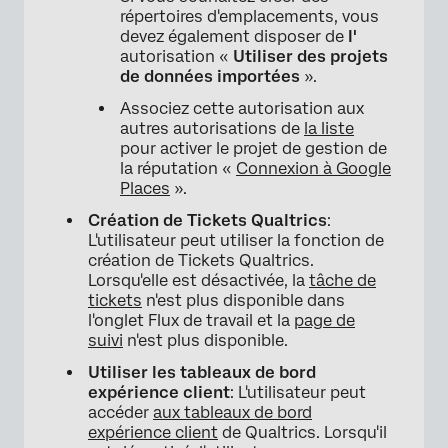
répertoires d'emplacements, vous
devez également disposer de
l'
autorisation «
Utiliser des projets
de données importées
».
Associez cette autorisation aux
autres autorisations de
la liste
pour activer le projet de gestion de
la réputation «
Connexion à Google
Places
».
Création de Tickets Qualtrics
:
L'utilisateur peut utiliser la fonction de
création de Tickets Qualtrics.
Lorsqu'elle est désactivée, la
tâche de
tickets
n'est plus disponible dans
l'onglet Flux de travail et la
page de
suivi
n'est plus disponible.
Utiliser les tableaux de bord
expérience client
: L'utilisateur peut
accéder
aux tableaux de bord
expérience client
de Qualtrics. Lorsqu'il