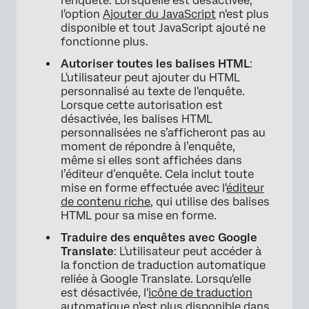
l'enquête. Lorsqu'elle est désactivée,
l'option
Ajouter du JavaScript
n'est plus
disponible et tout JavaScript ajouté ne
fonctionne plus.
Autoriser toutes les balises HTML
:
L'utilisateur peut ajouter du HTML
personnalisé au texte de l'enquête.
Lorsque cette autorisation est
désactivée, les balises HTML
personnalisées ne s’afficheront pas au
moment de répondre à l’enquête,
même si elles sont affichées dans
l’éditeur d’enquête. Cela inclut toute
mise en forme effectuée avec l'
éditeur
de contenu riche
, qui utilise des balises
HTML pour sa mise en forme.
Traduire des enquêtes avec Google
Translate
: L'utilisateur peut accéder à
la fonction de traduction automatique
reliée à Google Translate. Lorsqu'elle
est désactivée, l'
icône de traduction
automatique
n'est plus disponible dans