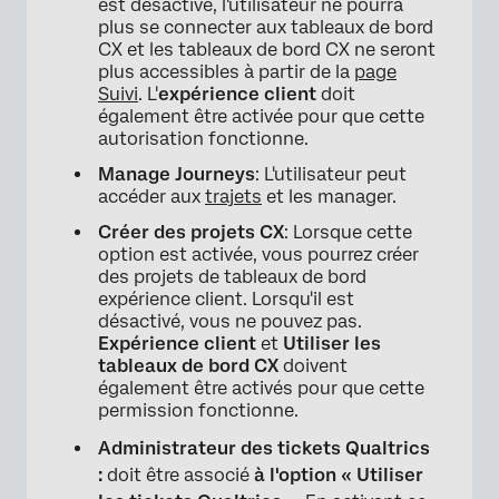
est désactivé, l'utilisateur ne pourra
plus se connecter aux tableaux de bord
CX et les tableaux de bord CX ne seront
plus accessibles à partir de la
page
Suivi
. L'
expérience client
doit
également être activée pour que cette
autorisation fonctionne.
Manage Journeys
: L'utilisateur peut
accéder aux
trajets
et les manager.
Créer des projets CX
: Lorsque cette
option est activée, vous pourrez créer
des projets de tableaux de bord
expérience client. Lorsqu'il est
désactivé, vous ne pouvez pas.
Expérience client
et
Utiliser les
tableaux de bord CX
doivent
également être activés pour que cette
permission fonctionne.
Administrateur des tickets Qualtrics
:
doit être associé
à l'option « Utiliser