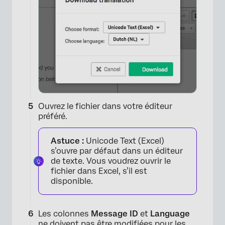
×
Ouvrez le fichier dans votre éditeur
préféré.
Astuce :
Unicode Text (Excel)
s’ouvre par défaut dans un éditeur
de texte. Vous voudrez ouvrir le
fichier dans Excel, s’il est
disponible.
Les colonnes
Message ID
et
Language
ne doivent pas être modifiées pour les