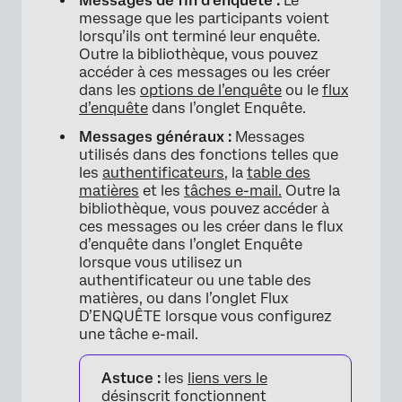
Messages de fin d’enquête :
Le
message que les participants voient
lorsqu’ils ont terminé leur enquête.
Outre la bibliothèque, vous pouvez
accéder à ces messages ou les créer
dans les
options de l’enquête
ou le
flux
d’enquête
dans l’onglet Enquête.
Messages généraux :
Messages
utilisés dans des fonctions telles que
les
authentificateurs
, la
table des
matières
et les
tâches e-mail.
Outre la
bibliothèque, vous pouvez accéder à
ces messages ou les créer dans le flux
d’enquête dans l’onglet Enquête
lorsque vous utilisez un
authentificateur ou une table des
matières, ou dans l’onglet Flux
D’ENQUÊTE lorsque vous configurez
une tâche e-mail.
Astuce :
les
liens vers le
désinscrit
fonctionnent