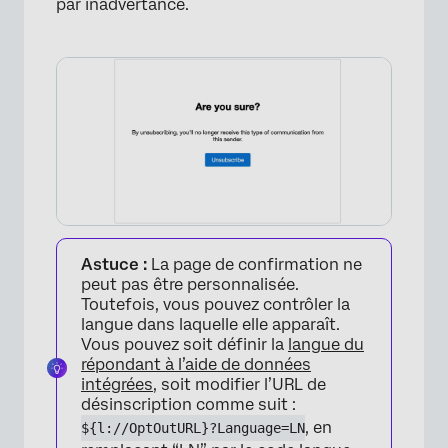
par inadvertance.
Astuce :
La page de confirmation ne
peut pas être personnalisée.
Toutefois, vous pouvez contrôler la
langue dans laquelle elle apparaît.
Vous pouvez soit définir la
langue du
répondant à l’aide de données
intégrées
, soit modifier l’URL de
désinscription comme suit :
×
, en
${l://OptOutURL}?Language=LN