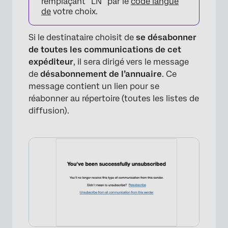
remplaçant “LN” par le
code langue
de
votre choix.
Si le destinataire choisit de
se désabonner
de toutes les communications de cet
expéditeur
, il sera dirigé vers le message
de
désabonnement de l’annuaire
. Ce
message contient un lien pour se
réabonner au répertoire (toutes les listes de
diffusion).
×