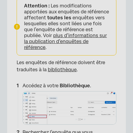
Attention :
Les modifications
apportées aux enquêtes de référence
affectent
toutes les
enquêtes vers
lesquelles elles sont liées une fois
que l’enquête de référence est
publiée. Voir
plus d’informations sur
la publication d’enquêtes de
référence
.
×
Les enquêtes de référence doivent être
traduites à la
bibliothèque
.
Accédez à votre
Bibliothèque
.
Recherchez l’enquête que vous