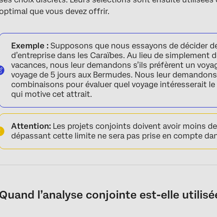
optimal que vous devez offrir.
Exemple :
Supposons que nous essayons de décider de la
d’entreprise dans les Caraïbes. Au lieu de simplement d
vacances, nous leur demandons s’ils préfèrent un voy
voyage de 5 jours aux Bermudes. Nous leur demandons e
combinaisons pour évaluer quel voyage intéresserait le 
qui motive cet attrait.
Attention:
Les projets conjoints doivent avoir moins d
dépassant cette limite ne sera pas prise en compte dan
Quand l’analyse conjointe est-elle utilisé