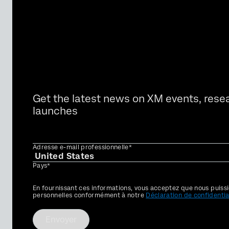
Get the latest news on XM events, rese
launches
Adresse e-mail professionnelle*
Pays*
Privacy
En fournissant ces informations, vous acceptez que nous puissi
Optin
personnelles conformément à notre
Déclaration de confidentia
Envoyer