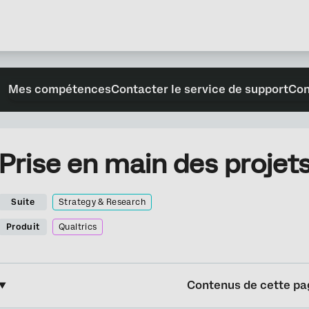
Mes compétences
Contacter le service de support
Con
Prise en main des projets
Suite
Strategy & Research
Produit
Qualtrics
Contenus de cette pa