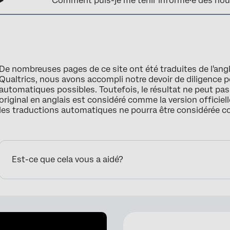
Comment puis-je me tenir informé·e des nouv
De nombreuses pages de ce site ont été traduites de l'ang
Qualtrics, nous avons accompli notre devoir de diligence p
automatiques possibles. Toutefois, le résultat ne peut pa
original en anglais est considéré comme la version officielle
les traductions automatiques ne pourra être considérée 
Est-ce que cela vous a aidé?