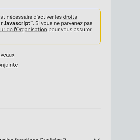
est nécessaire d’activer les
droits
r Javascript”
. Si vous ne parvenez pas
ur de l’Organisation
pour vous assurer
.
iveaux
onjointe