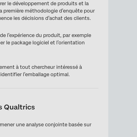
orer le développement de produits et la
e la première méthodologie d’enquête pour
luence les décisions d’achat des clients.
 de l’expérience du produit, par exemple
 le package logiciel et l’orientation
tement à tout chercheur intéressé à
entifier l’emballage optimal.
s Qualtrics
 mener une analyse conjointe basée sur