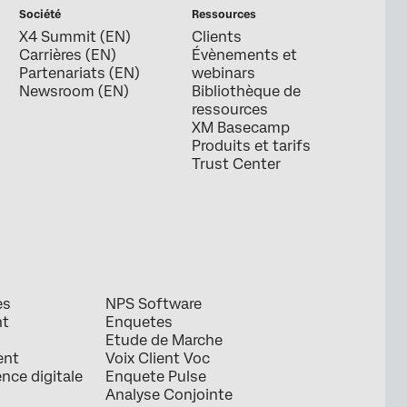
Société
Ressources
X4 Summit (EN)
Clients
Carrières (EN)
Évènements et
Partenariats (EN)
webinars
Newsroom (EN)
Bibliothèque de
ressources
XM Basecamp
Produits et tarifs
Trust Center
es
NPS Software
nt
Enquetes
Etude de Marche
ent
Voix Client Voc
ence digitale
Enquete Pulse
Analyse Conjointe