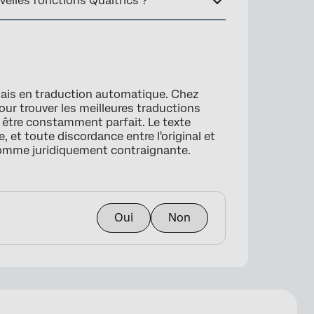
elles fonctions Qualtrics ?
lais en traduction automatique. Chez
our trouver les meilleures traductions
s être constamment parfait. Le texte
, et toute discordance entre l'original et
comme juridiquement contraignante.
Oui
Non