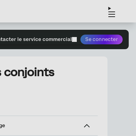
tacter le service commercial
Se connecter
 conjoints
ge