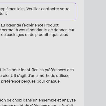
upplémentaire. Veuillez contacter votre
uit.
 au cœur de l’expérience Product
x permet à vos répondants de donner leur
es de packages et de produits que vous
lisée pour identifier les préférences des
aient. Il s’agit d’une méthode utilisée
a préférence perçues pour chaque
son de choix dans un ensemble et analyse
 comme point de référence pour le forfait