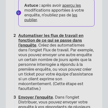
Astuce :
après avoir
aperçu les
modifications apportées à votre
enquête, n’oubliez pas de
les
publier
.
×
Automatiser les flux de travail en
fonction de ce qui se passe dans
l’enquête
. Créez des automatismes
dans l’onglet Flux de travail. Par exemple,
vous pouvez envoyer une autre enquête
un certain nombre de jours après que la
personne interrogée a répondu à la
première enquête, ou vous pouvez créer
un ticket pour votre équipe d’assistance
si un client exprime son
mécontentement. (Cette étape est
facultative.)
Envoyer l’enquête
. Dans l’onglet
Distribuer, vous pouvez envoyer votre
enquête à vos répondants de plusieurs