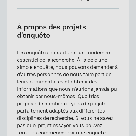
À propos des projets d’enquête
Création d’une enquête
À propos des projets
d’enquête
FAQs
Les enquêtes constituent un fondement
essentiel de la recherche. À l’aide d’une
simple enquête, nous pouvons demander à
d’autres personnes de nous faire part de
leurs commentaires et obtenir des
informations que nous n’aurions jamais pu
obtenir par nous-mêmes. Qualtrics
propose de nombreux
types de projets
parfaitement adaptés aux différentes
disciplines de recherche. Si vous ne savez
pas quel projet essayer, vous pouvez
toujours commencer par une enquête.