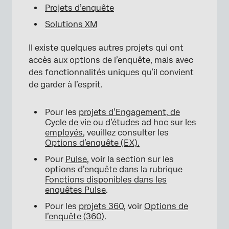
Projets d’enquête
Solutions XM
Il existe quelques autres projets qui ont
accès aux options de l’enquête, mais avec
des fonctionnalités uniques qu’il convient
de garder à l’esprit.
Pour les
projets d’Engagement, de
×
Cycle de vie ou d’études ad hoc sur les
employés
, veuillez consulter les
Options d’enquête (EX).
Pour
Pulse
, voir la section sur les
options d’enquête dans la rubrique
Fonctions disponibles dans les
enquêtes Pulse
.
Pour les
projets 360
, voir
Options de
l’enquête (360)
.