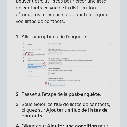
peuvent être utilisées pour créer une liste
de contacts en vue de la distribution
d’enquêtes ultérieures ou pour tenir à jour
vos listes de contacts.
Aller aux options de l’enquête.
×
Passez à l’étape de la
post-enquête
.
Sous Gérer les flux de listes de contacts,
cliquez sur
Ajouter un flux de listes de
contacts
.
Cliquez sur
Ajouter une condition
pour