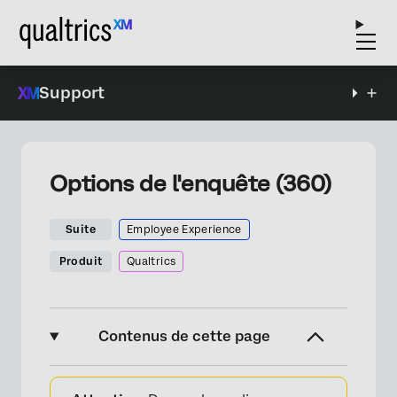
Support
Options de l'enquête (360)
Suite
Employee Experience
Produit
Qualtrics
Contenus de cette page
À propos des options de l’enquête