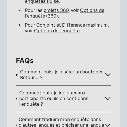
enquêtes Pulse
.
Pour les
projets 360
, voir
Options de
l’enquête (360)
.
Pour
Conjoint
et
Différence maximum
,
voir
Options de l’enquête
.
FAQs
Comment puis-je insérer un bouton «
Retour » ?
Comment puis-je indiquer aux
participants où ils en sont dans
l’enquête ?
Comment traduire mon enquête dans
d’autres langues et préciser une langue