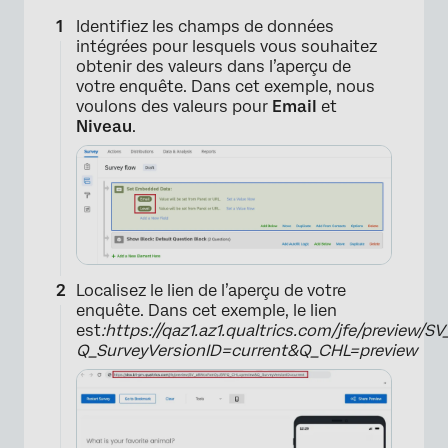
Identifiez les champs de données
intégrées pour lesquels vous souhaitez
obtenir des valeurs dans l’aperçu de
votre enquête. Dans cet exemple, nous
voulons des valeurs pour
Email
et
Niveau
.
Localisez le lien de l’aperçu de votre
enquête. Dans cet exemple, le lien
est
:https://qaz1.az1.qualtrics.com/jfe/preview
Q_SurveyVersionID=current&Q_CHL=preview