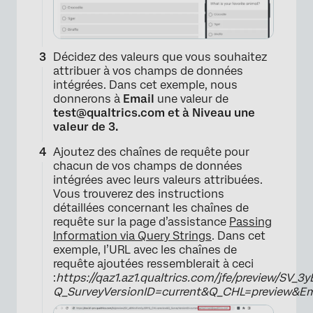
Décidez des valeurs que vous souhaitez
attribuer à vos champs de données
intégrées. Dans cet exemple, nous
donnerons à
Email
une valeur de
test@qualtrics.com et à Niveau une
valeur de 3.
Ajoutez des chaînes de requête pour
chacun de vos champs de données
intégrées avec leurs valeurs attribuées.
Vous trouverez des instructions
détaillées concernant les chaînes de
requête sur la page d’assistance
Passing
Information via Query Strings
. Dans cet
exemple, l’URL avec les chaînes de
requête ajoutées ressemblerait à ceci
:
https://qaz1.az1.qualtrics.com/jfe/preview/SV_
Q_SurveyVersionID=current&Q_CHL=preview&Em