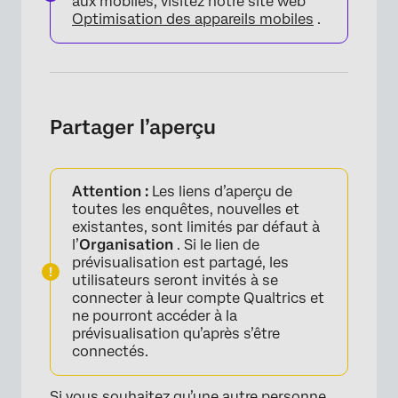
aux mobiles, visitez notre site web
Optimisation des appareils mobiles
.
Partager l’aperçu
Attention :
Les liens d’aperçu de
toutes les enquêtes, nouvelles et
existantes, sont limités par défaut à
l’
Organisation
. Si le lien de
prévisualisation est partagé, les
utilisateurs seront invités à se
connecter à leur compte Qualtrics et
ne pourront accéder à la
prévisualisation qu’après s’être
connectés.
Si vous souhaitez qu’une autre personne