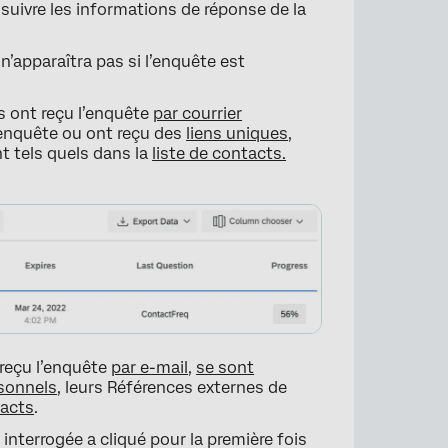
r suivre les informations de réponse de la
’apparaîtra pas si l’enquête est
s ont reçu l’enquête
par courrier
’enquête ou ont reçu des
liens uniques
,
t tels quels dans la
liste de contacts.
×
 reçu l’enquête
par e-mail
,
se sont
rsonnels
, leurs Références externes de
tacts
.
interrogée a cliqué pour la première fois