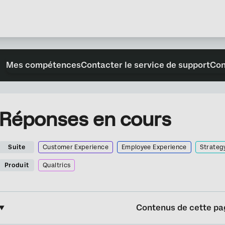
Mes compétences
Contacter le service de support
Con
Réponses en cours
Suite
Customer Experience
Employee Experience
Strateg
Produit
Qualtrics
Contenus de cette pa