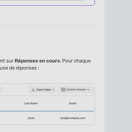
×
ant sur
Réponses en cours.
Pour chaque
euse de réponses :
×