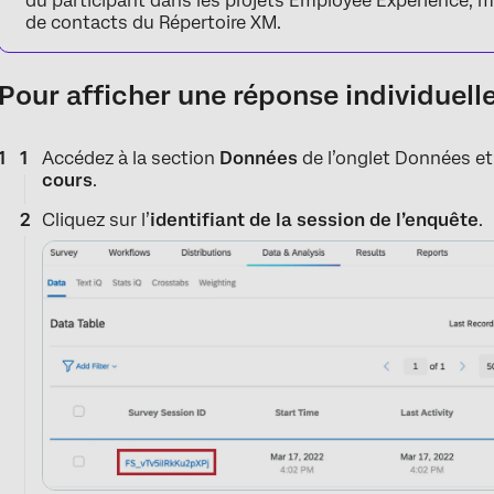
du participant dans les projets Employee Experience, 
de contacts du Répertoire XM.
Pour afficher une réponse individuell
Accédez à la section
Données
de l’onglet Données et
cours
.
Cliquez sur l’
identifiant de la session de l’enquête
.