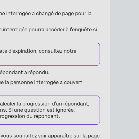
ne interrogée a changé de page pour la
e interrogée pourra accéder à l’enquête si
×
date d’expiration, consultez notre
 répondant a répondu.
e la personne interrogée a couvert
alculer la progression d’un répondant,
ions. Si une question est ignorée,
progression du répondant.
ous souhaitez voir apparaître sur la page