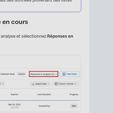
mais des données provenant des listes
e en cours
×
 analyse et sélectionnez
Réponses en