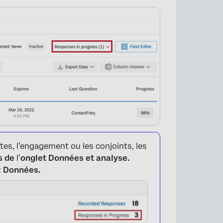
tes, l’engagement ou les conjoints, les
s de
l’
onglet Données et analyse.
t
Données.