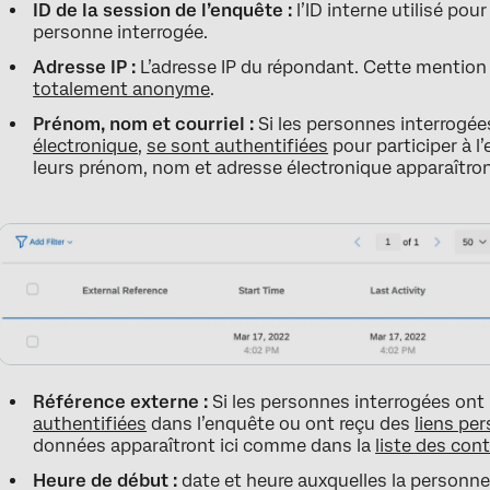
ID de la session de l’enquête :
l’ID interne utilisé pou
personne interrogée.
Adresse IP :
L’adresse IP du répondant. Cette mention n
totalement anonyme
.
Prénom, nom et courriel :
Si les personnes interrogée
électronique
,
se sont authentifiées
pour participer à l
leurs prénom, nom et adresse électronique apparaîtron
Référence externe :
Si les personnes interrogées ont
authentifiées
dans l’enquête ou ont reçu des
liens pe
données apparaîtront ici comme dans la
liste des con
Heure de début :
date et heure auxquelles la personne 