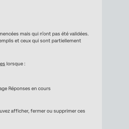
encées mais qui n’ont pas été validées.
remplis et ceux qui sont partiellement
ées
lorsque :
page Réponses en cours
uvez afficher, fermer ou supprimer ces