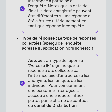
interrogée a participé à
l’enquête. Notez que la date de
fin et la date enregistrée peuvent
être différentes si une réponse a
été clôturée ultérieurement en
tant que réponse
incomplète
.
Type de réponse :
Le type de réponses
collectées (
aperçu de l’enquête
,
adresse IP,
application hors ligne
etc.)
×
Astuce :
Un type de réponse
“Adresse IP” signifie que la
réponse a été collectée par
l’intermédiaire d’une adresse
lien
anonyme,
lien unique
, ou
lien
individuel
. Pour voir comment
une personne interrogée a
accédé à une enquête, filtrez
plutôt par le champ de contact
du
canal de Distribution
.