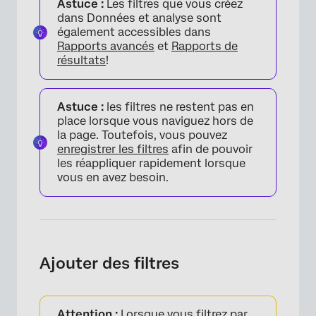
Astuce :
Les filtres que vous créez
dans Données et analyse sont
FAQs
également accessibles dans
Rapports avancés
et
Rapports de
résultats
!
Astuce :
les filtres ne restent pas en
place lorsque vous naviguez hors de
la page. Toutefois, vous pouvez
enregistrer les filtres
afin de pouvoir
les réappliquer rapidement lorsque
vous en avez besoin.
Ajouter des filtres
Attention :
Lorsque vous filtrez par