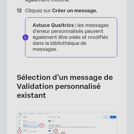
Cliquez sur
Créer un message.
Astuce Qualtrics :
les messages
d’erreur personnalisés peuvent
également être créés et modifiés
×
dans la bibliothèque de
messages.
Sélection d’un message de
Validation personnalisé
existant