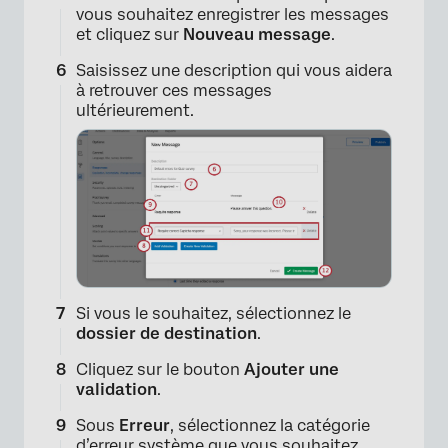
vous souhaitez enregistrer les messages
et cliquez sur
Nouveau message
.
Saisissez une description qui vous aidera
à retrouver ces messages
×
ultérieurement.
Si vous le souhaitez, sélectionnez le
dossier de destination
.
Cliquez sur le bouton
Ajouter une
validation
.
Sous
Erreur
, sélectionnez la catégorie
d’erreur système que vous souhaitez