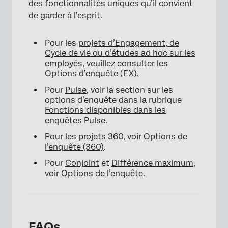
des fonctionnalités uniques qu’il convient
de garder à l’esprit.
Pour les
projets d’Engagement, de
Cycle de vie ou d’études ad hoc sur les
employés
, veuillez consulter les
Options d’enquête (EX).
Pour
Pulse
, voir la section sur les
options d’enquête dans la rubrique
Fonctions disponibles dans les
enquêtes Pulse
.
Pour les
projets 360
, voir
Options de
l’enquête (360)
.
Pour
Conjoint
et
Différence maximum
,
voir
Options de l’enquête
.
FAQs