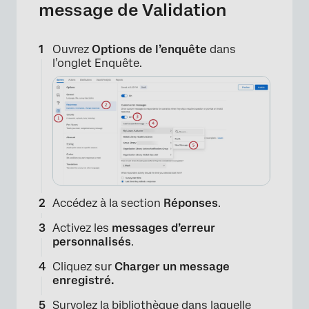
message de Validation
Ouvrez
Options de l’enquête
dans
l’onglet Enquête.
Accédez à la section
Réponses
.
Activez les
messages d’erreur
personnalisés
.
Cliquez sur
Charger un message
enregistré.
Survolez la bibliothèque dans laquelle