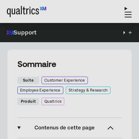
Support
Sommaire
Suite
Customer Experience
Employee Experience
Strategy & Research
Produit
Qualtrics
Contenus de cette page