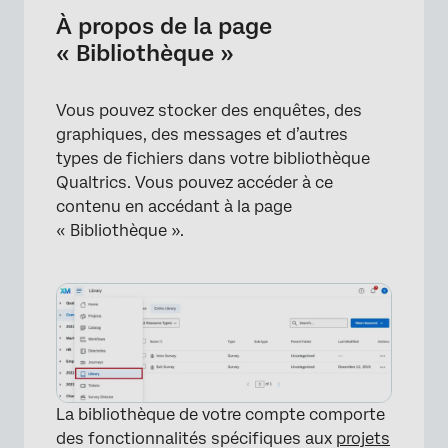
Enquêtes sur la bibliothèque
À propos de la page
« Bibliothèque »
Messages de la Bibliothèque
Vous pouvez stocker des enquêtes, des
graphiques, des messages et d’autres
types de fichiers dans votre bibliothèque
Qualtrics. Vous pouvez accéder à ce
contenu en accédant à la page
« Bibliothèque ».
La bibliothèque de votre compte comporte
des fonctionnalités spécifiques aux
projets