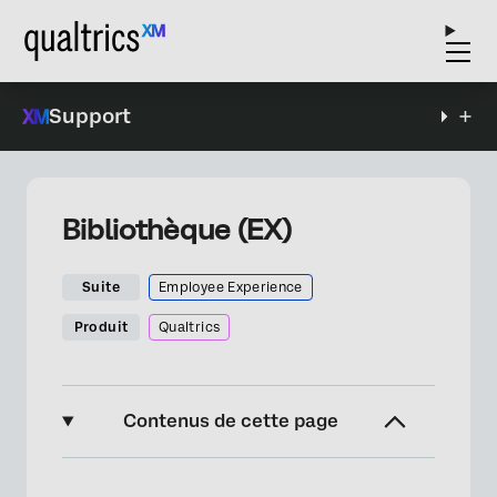
Support
Bibliothèque (EX)
Suite
Employee Experience
Produit
Qualtrics
Contenus de cette page
À propos de la page « Bibliothèque »