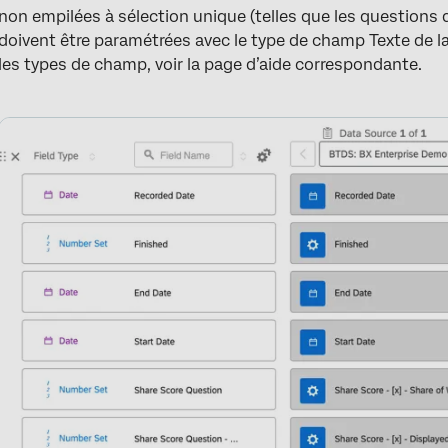
non empilées à sélection unique (telles que les questio
doivent être paramétrées avec le type de champ Texte de l
les types de champ, voir la page d’aide correspondante.