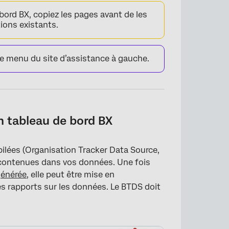
bord BX, copiez les pages avant de les
tions existants.
le menu du site d’assistance à gauche.
 tableau de bord BX
lées (Organisation Tracker Data Source,
s contenues dans vos données. Une fois
énérée
, elle peut être mise en
es rapports sur les données. Le BTDS doit