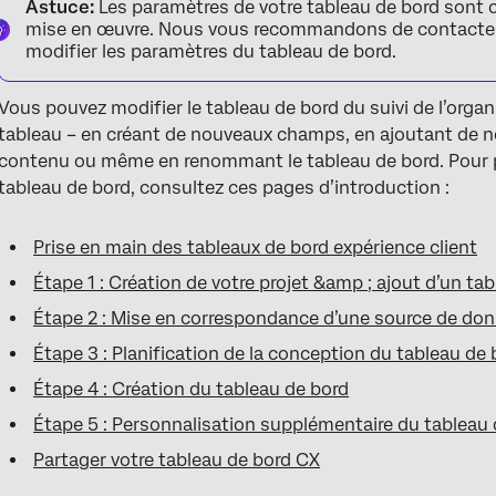
Astuce:
Les paramètres de votre tableau de bord sont 
mise en œuvre. Nous vous recommandons de contacter v
modifier les paramètres du tableau de bord.
Vous pouvez modifier le tableau de bord du suivi de l’org
tableau – en créant de nouveaux champs, en ajoutant de 
contenu ou même en renommant le tableau de bord. Pour pl
tableau de bord, consultez ces pages d’introduction :
Prise en main des tableaux de bord expérience client
Étape 1 : Création de votre projet &amp ; ajout d’un ta
Étape 2 : Mise en correspondance d’une source de don
Étape 3 : Planification de la conception du tableau de 
Étape 4 : Création du tableau de bord
Étape 5 : Personnalisation supplémentaire du tableau 
Partager votre tableau de bord CX