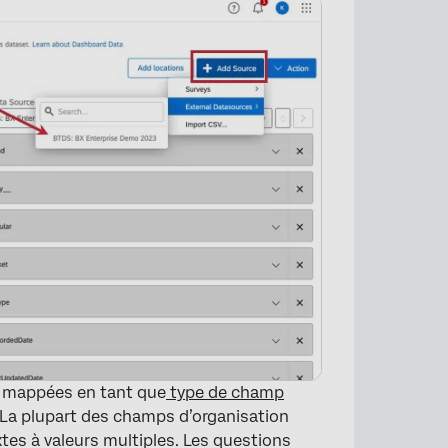
t mappées en tant que
type de champ
d. La plupart des champs d’organisation
es à valeurs multiples. Les questions