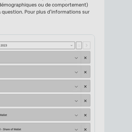
ns démographiques ou de comportement)
a question. Pour plus d’informations sur
×