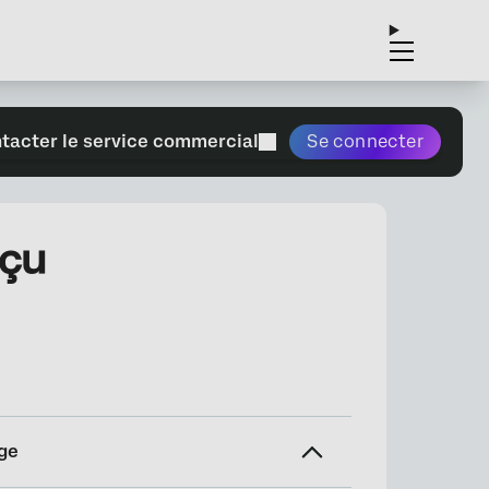
tacter le service commercial
Se connecter
rçu
ge