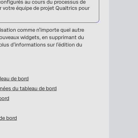
configurés au cours du processus de
otre équipe de projet Qualtrics pour
anisation comme n’importe quel autre
nouveaux widgets, en supprimant du
us d’informations sur l’édition du
bleau de bord
nées du tableau de bord
bord
de bord