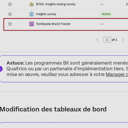
Partage des tableaux de bord BX
Astuce:
Les programmes BX sont généralement menés p
Qualtrics ou par un partenaire d’implémentation tiers. 
mise en œuvre, veuillez vous adresser à votre
Manager d
Modification des tableaux de bord