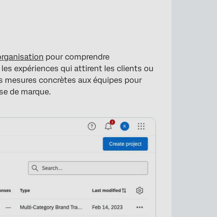
organisation
pour comprendre
les expériences qui attirent les clients ou
des mesures concrètes aux équipes pour
sse de marque.
on
s de l’Organisation