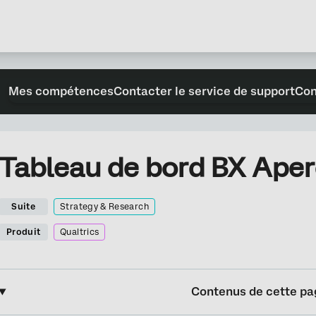
Mes compétences
Contacter le service de support
Con
Tableau de bord BX Ape
Suite
Strategy & Research
Produit
Qualtrics
Contenus de cette pa