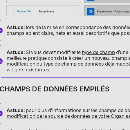
Astuce:
lors de la mise en correspondance des données,
champs soient clairs, nets et aussi descriptifs que poss
Astuce:
Si vous devez modifier le
type de champ
d’une 
meilleure pratique consiste à
créer un nouveau champ
a
modification du type de champ de données déjà mappée
widgets existantes.
CHAMPS DE DONNÉES EMPILÉS
Astuce:
pour plus d’informations sur les champs de do
modification de la source de données de votre Organisa