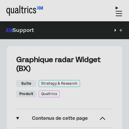
Support
Graphique radar Widget
(BX)
Suite
Strategy & Research
Produit
Qualtrics
Contenus de cette page