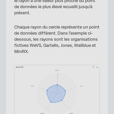
le rayon à une valeur plus proche du point
de données le plus élevé recueilli jusqu’à
présent.
Chaque rayon du cercle représente un point
de données différent. Dans l’exemple ci-
dessous, les rayons sont les organisations
fictives WeVS, Gartells, Jones, Wallblue et
MiniRX.