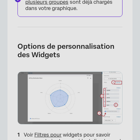
plusieurs groupes
sont déjà chargés
dans votre graphique.
×
Options de personnalisation
des Widgets
×
Voir
Filtres pour
widgets pour savoir