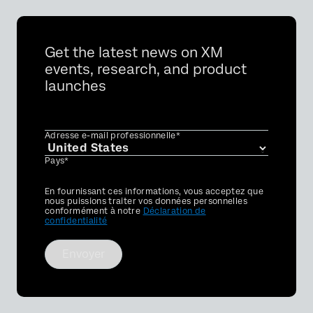
Get the latest news on XM
events, research, and product
launches
Adresse e-mail professionnelle*
Pays*
Privacy
En fournissant ces informations, vous acceptez que
Optin
nous puissions traiter vos données personnelles
conformément à notre
Déclaration de
confidentialité
Envoyer