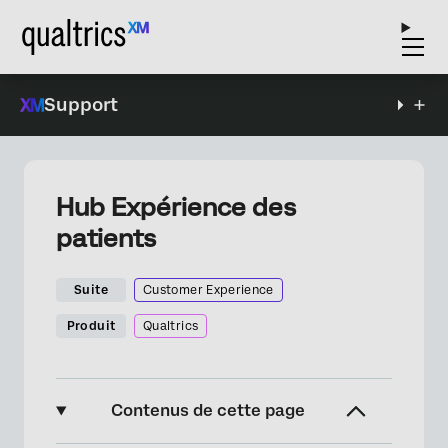
Support
Hub Expérience des
patients
Suite
Customer Experience
Produit
Qualtrics
Contenus de cette page