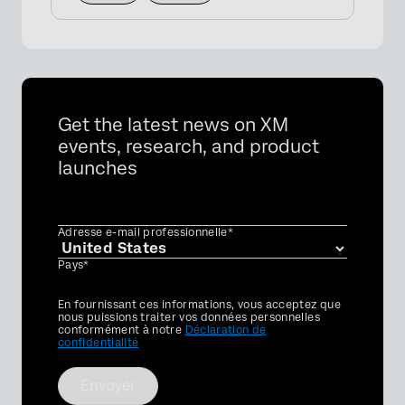
Get the latest news on XM
events, research, and product
launches
Adresse e-mail professionnelle*
Pays*
Privacy
En fournissant ces informations, vous acceptez que
Optin
nous puissions traiter vos données personnelles
conformément à notre
Déclaration de
confidentialité
Envoyer