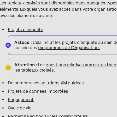
Les tableaux croisés sont disponibles dans quelques types
éléments auxquels vous avez accès dans votre organisatio
avec les éléments suivants :
Projets d’enquête
Astuce :
Cela inclut les projets d’enquête au sein 
au sein des
programmes de l’Organisation.
Attention :
Les
questions relatives aux cartes the
les tableaux croisés.
De nombreuses
solutions XM guidées
Projets de données importées
Engagement
Cycle de vie
Recherche ad hoc sur les collaborateurs