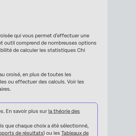
croisée qui vous permet d’effectuer une
. Cet outil comprend de nombreuses options
ilité de calculer les statistiques Chi
u croisé, en plus de toutes les
es ou effectuer des calculs. Voir les
ires.
s. En savoir plus sur
la théorie des
is que chaque choix a été sélectionné,
ports de résultats
) ou les
Tableaux de