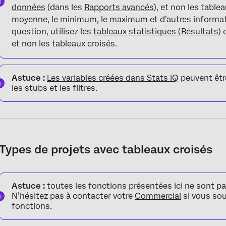
FAQs
données
(dans les
Rapports avancés
), et non les table
moyenne, le minimum, le maximum et d’autres informat
question, utilisez les
tableaux statistiques (Résultats)
o
et non les tableaux croisés.
Astuce :
Les variables créées dans Stats iQ
peuvent être
les stubs et les filtres.
Types de projets avec tableaux croisés
Astuce :
toutes les fonctions présentées ici ne sont pa
N’hésitez pas à contacter votre
Commercial
si vous sou
fonctions.