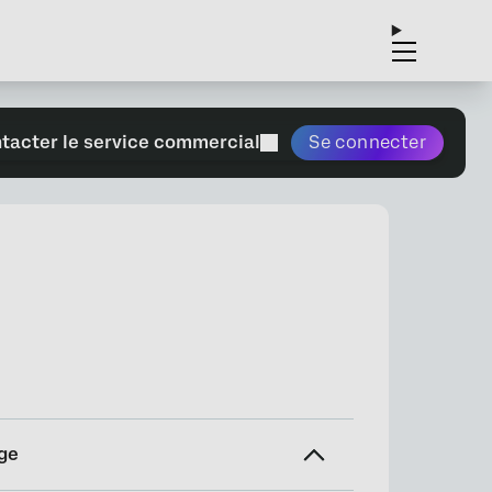
tacter le service commercial
Se connecter
ge