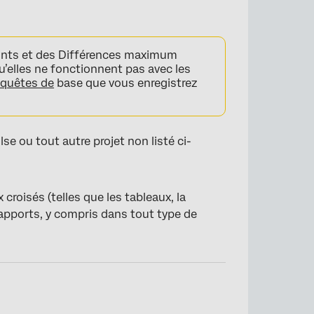
oints et des Différences maximum
qu’elles ne fonctionnent pas avec les
quêtes de
base que vous enregistrez
e ou tout autre projet non listé ci-
croisés (telles que les tableaux, la
apports, y compris dans tout type de