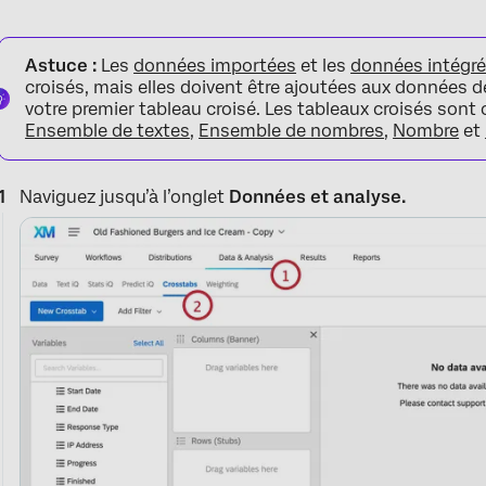
Astuce :
Les
données importées
et les
données intégr
croisés, mais elles doivent être ajoutées aux données 
votre premier tableau croisé. Les tableaux croisés son
Ensemble de textes
,
Ensemble de nombres
,
Nombre
et
Naviguez jusqu’à l’onglet
Données et analyse.