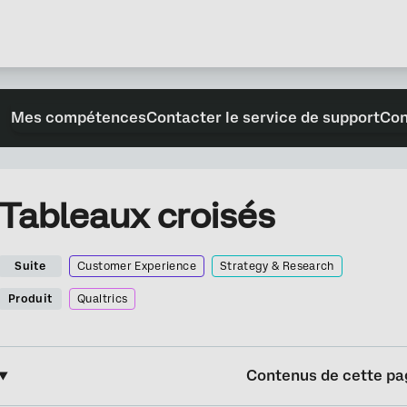
Mes compétences
Contacter le service de support
Con
Tableaux croisés
Suite
Customer Experience
Strategy & Research
Produit
Qualtrics
Contenus de cette pa