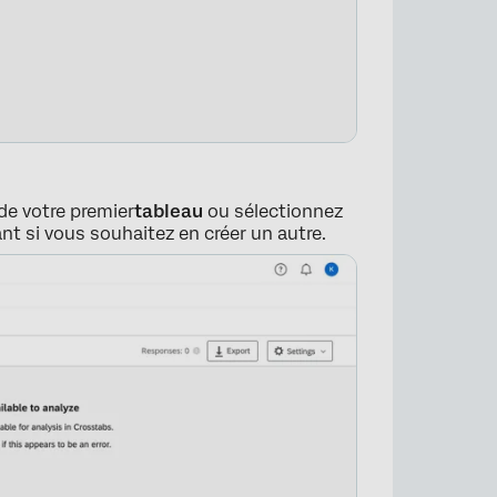
t de votre premier
tableau
ou sélectionnez
t si vous souhaitez en créer un autre.
×