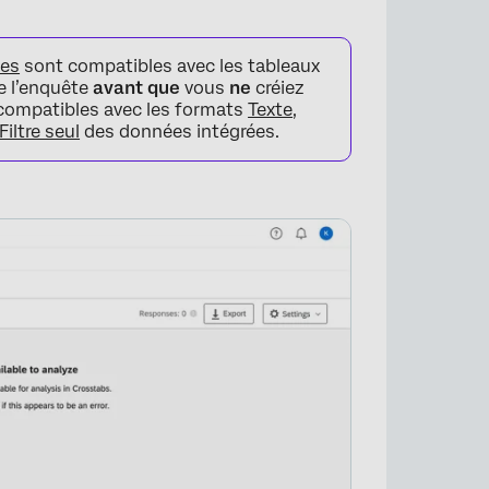
ées
sont compatibles avec les tableaux
de l’enquête
avant que
vous
ne
créiez
t compatibles avec les formats
Texte
,
Filtre seul
des données intégrées.