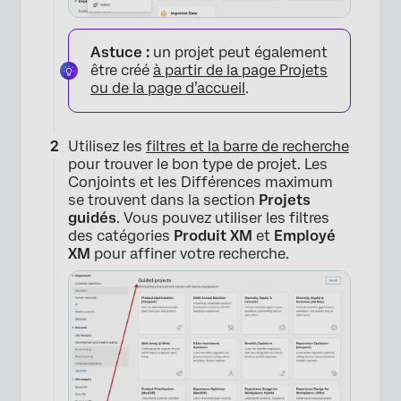
Astuce :
un projet peut également
être créé
à partir de la page Projets
ou de la page d’accueil
.
Utilisez les
filtres et la barre de recherche
pour trouver le bon type de projet. Les
Conjoints et les Différences maximum
se trouvent dans la section
Projets
guidés
. Vous pouvez utiliser les filtres
des catégories
Produit XM
et
Employé
XM
pour affiner votre recherche.