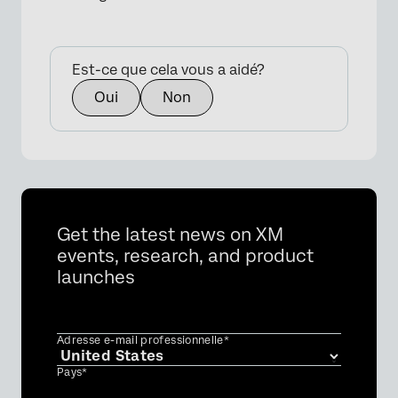
Est-ce que cela vous a aidé?
Oui
Non
×
Get the latest news on XM
events, research, and product
launches
Adresse e-mail professionnelle*
Pays*