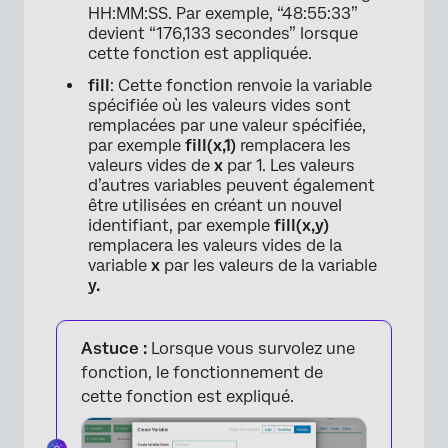
HH:MM:SS. Par exemple, “48:55:33”
devient “176,133 secondes” lorsque
cette fonction est appliquée.
fill
: Cette fonction renvoie la variable
spécifiée où les valeurs vides sont
remplacées par une valeur spécifiée,
par exemple
fill(x,1)
remplacera les
valeurs vides de
x
par 1. Les valeurs
d’autres variables peuvent également
être utilisées en créant un nouvel
identifiant, par exemple
fill(x,y)
remplacera les valeurs vides de la
variable
x
par les valeurs de la variable
y.
Astuce :
Lorsque vous survolez une
fonction, le fonctionnement de
cette fonction est expliqué.