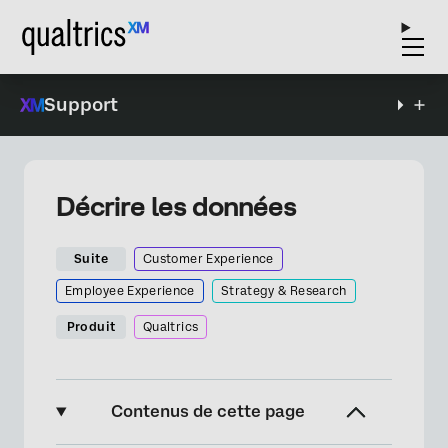
Support
Décrire les données
Suite
Customer Experience
Employee Experience
Strategy & Research
Produit
Qualtrics
Contenus de cette page