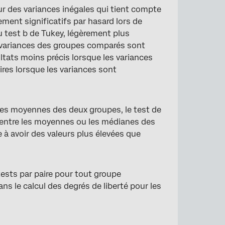
r des variances inégales qui tient compte
ement significatifs par hasard lors de
u test b de Tukey, légèrement plus
 variances des groupes comparés sont
ltats moins précis lorsque les variances
aires lorsque les variances sont
é des moyennes des deux groupes, le test de
s entre les moyennes ou les médianes des
 à avoir des valeurs plus élevées que
 tests par paire pour tout groupe
s le calcul des degrés de liberté pour les