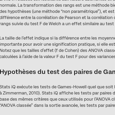
normale. La transformation des rangs est une méthode bien
des hypothèses (une méthode “non paramétrique”), et est 
différence entre la corrélation de Pearson et la corrélati
rangs suivie du test F de Welch a un effet similaire au te
La taille de l’effet indique si la différence entre les moy
importante pour avoir une signification pratique, si elle es
Notez que les tailles d’effet (f de Cohen) des ANOVA class
calculées à l’aide de la valeur F du test F pour des variance
Hypothèses du test des paires de G
Stats iQ exécute les tests de Games-Howell quel que soit
à Zimmerman, 2010). Stats iQ affiche les tests par paires 
base des mêmes critères que ceux utilisés pour l’ANOVA cla
“ANOVA classée” dans la sortie avancée, les tests par pair