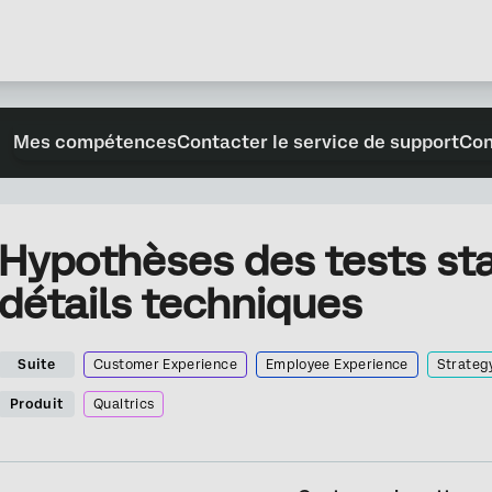
Mes compétences
Contacter le service de support
Con
Hypothèses des tests sta
détails techniques
Suite
Customer Experience
Employee Experience
Strateg
Produit
Qualtrics