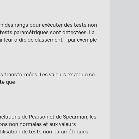
n des rangs pour exécuter des tests non
tests paramétriques sont détectées. La
ar leur ordre de classement – par exemple
es transformées. Les valeurs ex æquo se
rte que
rrélations de Pearson et de Spearman, les
ions non normales et aux valeurs
tilisation de tests non paramétriques