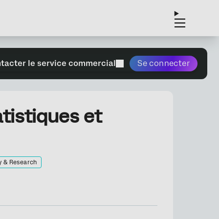
tacter le service commercial
Se connecter
tistiques et
y & Research