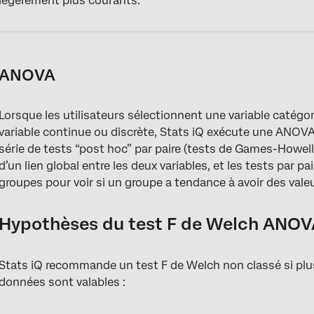
légèrement plus courants.
ANOVA
Lorsque les utilisateurs sélectionnent une variable catégor
variable continue ou discrète, Stats iQ exécute une ANOVA
série de tests “post hoc” par paire (tests de Games-Howell
d’un lien global entre les deux variables, et les tests par p
groupes pour voir si un groupe a tendance à avoir des valeu
Hypothèses du test F de Welch ANOV
Stats iQ recommande un test F de Welch non classé si pl
données sont valables :