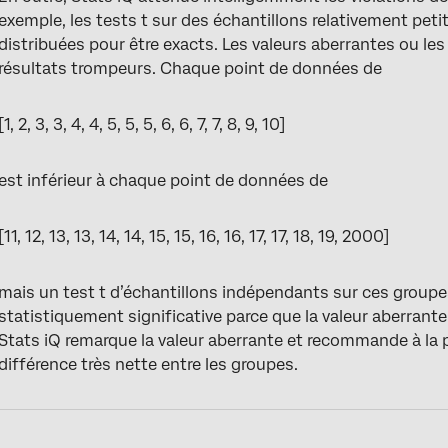
exemple, les tests t sur des échantillons relativement p
distribuées pour être exacts. Les valeurs aberrantes ou le
résultats trompeurs. Chaque point de données de
[1, 2, 3, 3, 4, 4, 5, 5, 5, 6, 6, 7, 7, 8, 9, 10]
est inférieur à chaque point de données de
[11, 12, 13, 13, 14, 14, 15, 15, 16, 16, 17, 17, 18, 19, 2000]
mais un test t d’échantillons indépendants sur ces group
statistiquement significative parce que la valeur aberrante
Stats iQ remarque la valeur aberrante et recommande à la p
différence très nette entre les groupes.