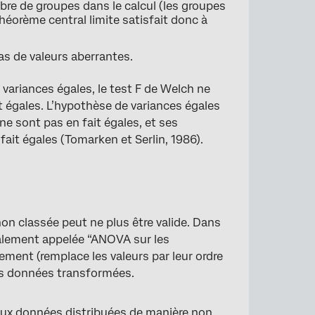
ombre de groupes dans le calcul (les groupes
héorème central limite satisfait donc à
s de valeurs aberrantes.
variances égales, le test F de Welch ne
égales. L’hypothèse de variances égales
ne sont pas en fait égales, et ses
 fait égales (Tomarken et Serlin, 1986).
n classée peut ne plus être valide. Dans
alement appelée “ANOVA sur les
ment (remplace les valeurs par leur ordre
s données transformées.
 aux données distribuées de manière non