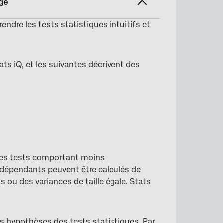
ge
endre les tests statistiques intuitifs et
ts iQ, et les suivantes décrivent des
 des tests comportant moins
indépendants peuvent être calculés de
 ou des variances de taille égale. Stats
es hypothèses des tests statistiques. Par