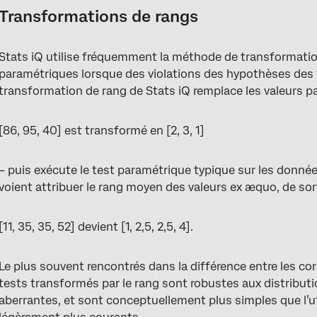
Transformations de rangs
Stats iQ utilise fréquemment la méthode de transformatio
paramétriques lorsque des violations des hypothèses des 
transformation de rang de Stats iQ remplace les valeurs p
[86, 95, 40] est transformé en [2, 3, 1]
– puis exécute le test paramétrique typique sur les donné
voient attribuer le rang moyen des valeurs ex æquo, de so
[11, 35, 35, 52] devient [1, 2,5, 2,5, 4].
Le plus souvent rencontrés dans la différence entre les co
tests transformés par le rang sont robustes aux distribut
aberrantes, et sont conceptuellement plus simples que l’u