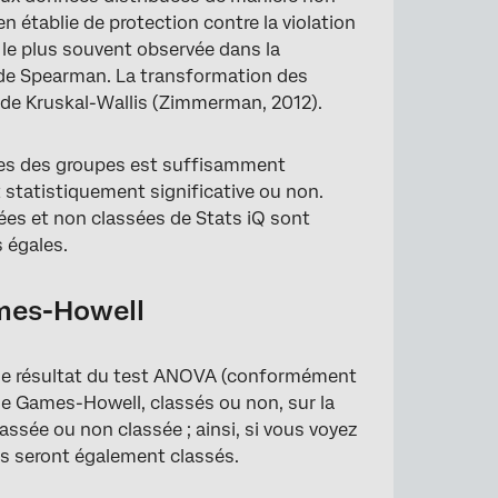
 établie de protection contre la violation
le plus souvent observée dans la
on de Spearman. La transformation des
st de Kruskal-Wallis (Zimmerman, 2012).
ennes des groupes est suffisamment
t statistiquement significative ou non.
ées et non classées de Stats iQ sont
s égales.
ames-Howell
 le résultat du test ANOVA (conformément
de Games-Howell, classés ou non, sur la
ssée ou non classée ; ainsi, si vous voyez
es seront également classés.