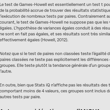
Le test de Games-Howell est essentiellement un test t pou
de la probabilité accrue de trouver des résultats statistiqu
l’exécution de nombreux tests par paires. Contrairement a
courant, le test de Games-Howell ne suppose pas que les
égales. L’hypothèse de variances égales conduit à des résu
ne sont en fait pas égales, et ses résultats sont très simil
effectivement égales (Howell, 2012).
Notez que si le test de paires non classées teste l’égalit
paires classées ne teste pas explicitement les différence
groupes. Elle teste plutôt la tendance générale d’un groupe
l’autre.
En outre, bien que Stats iQ n’affiche pas les résultats des
comportant moins de 4 valeurs, ces groupes sont inclus dan
autres tests par paire.