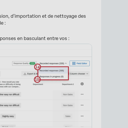
fusion, d’importation et de nettoyage des
e :
éponses en basculant entre vos :