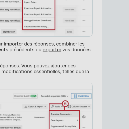
ur
importer des réponses
,
combiner les
ments précédents ou
exporter
vos données
s réponses. Vous pouvez ajouter des
modifications essentielles, telles que la
×