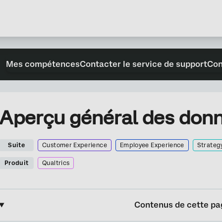
Mes compétences
Contacter le service de support
Con
Aperçu général des donn
Suite
Customer Experience
Employee Experience
Strateg
Produit
Qualtrics
Contenus de cette pa