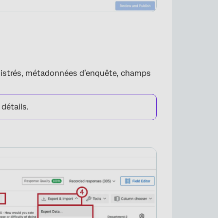
egistrés, métadonnées d’enquête, champs
détails.
×