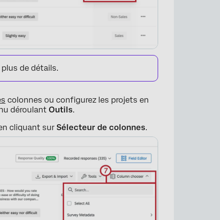
plus de détails.
es
colonnes ou configurez les projets en
nu déroulant
Outils
.
en cliquant sur
Sélecteur de colonnes
.
×