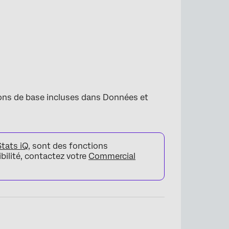
×
ions de base incluses dans Données et
Stats iQ
, sont des fonctions
bilité, contactez votre
Commercial