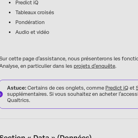
Predict iQ
Tableaux croisés
Pondération
Audio et vidéo
Sur cette page d’assistance, nous présenterons les fonct
Analyse, en particulier dans les
projets d’enquête
.
Astuce:
Certains de ces onglets, comme
Predict iQ
et
supplémentaires. Si vous souhaitez en acheter l’accessi
Qualtrics.
Section « Data » (Données)