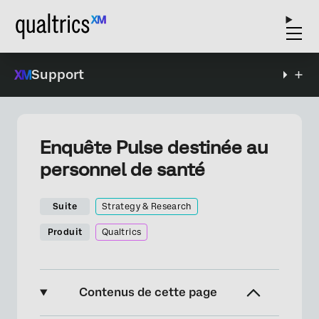
Support
Enquête Pulse destinée au
personnel de santé
Suite
Strategy & Research
Produit
Qualtrics
Contenus de cette page