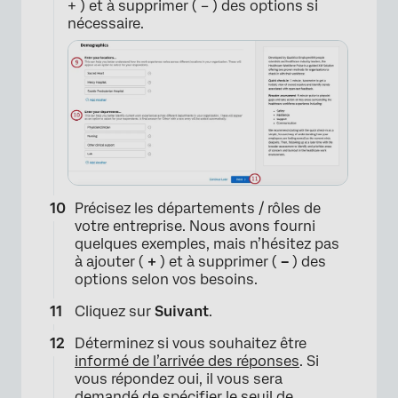
+ ) et à supprimer ( – ) des options si
nécessaire.
×
Précisez les départements / rôles de
votre entreprise. Nous avons fourni
quelques exemples, mais n’hésitez pas
à ajouter (
+
) et à supprimer (
–
) des
options selon vos besoins.
Cliquez sur
Suivant
.
×
Déterminez si vous souhaitez être
informé de l’arrivée des réponses
. Si
vous répondez oui, il vous sera
demandé de spécifier le seuil de