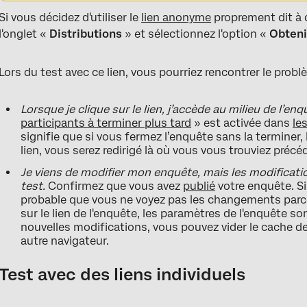
Si vous décidez d'utiliser le
lien anonyme
proprement dit à 
l'onglet «
Distributions
» et sélectionnez l'option «
Obteni
Lors du test avec ce lien, vous pourriez rencontrer le probl
Lorsque je clique sur le lien, j’accède au milieu de l’enq
participants à terminer plus tard
» est activée dans
le
signifie que si vous fermez l’enquête sans la terminer, 
lien, vous serez redirigé là où vous vous trouviez pré
Je viens de modifier mon enquête, mais les modification
test.
Confirmez que vous avez
publié
votre enquête. Si
probable que vous ne voyez pas les changements parce
sur le lien de l'enquête, les paramètres de l'enquête son
nouvelles modifications, vous pouvez vider le cache de 
autre navigateur.
Test avec des liens individuels