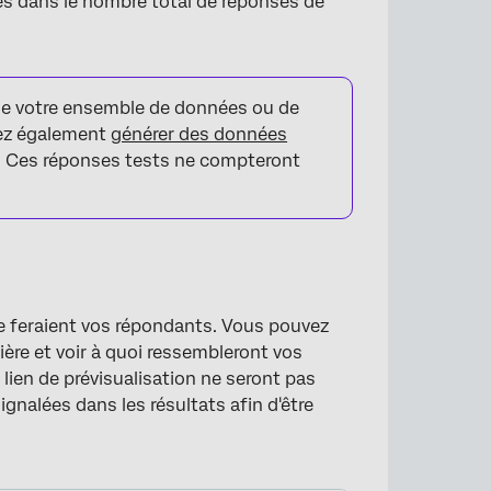
es dans le nombre total de réponses de
 de votre ensemble de données ou de
vez également
générer des données
». Ces réponses tests ne compteront
le feraient vos répondants. Vous pouvez
re et voir à quoi ressembleront vos
lien de prévisualisation ne seront pas
gnalées dans les résultats afin d'être