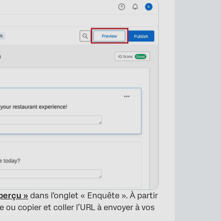
perçu »
dans l'onglet « Enquête ». À partir
 ou copier et coller l’URL à envoyer à vos