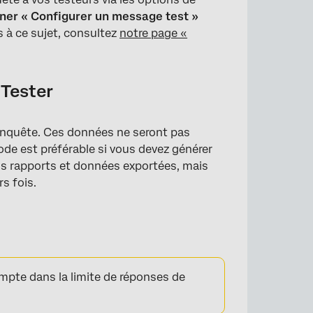
ner « Configurer un message test »
s à ce sujet, consultez
notre page «
 Tester
enquête. Ces données ne seront pas
de est préférable si vous devez générer
×
s rapports et données exportées, mais
s fois.
mpte dans la limite de réponses de