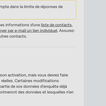
mpte dans la limite de réponses de
 les informations d'une
liste de contacts
,
yer par e-mail un lien individuel
. Assurez-
utres contacts.
on activation, mais vous devrez faire
 réelles. Certaines modifications
partie de vos données d’enquête déjà
pprimeront des données et lesquelles n’en