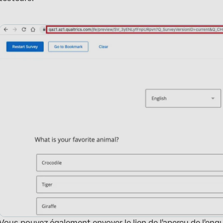
Vous pouvez également envoyer le lien de l'aperçu de l'enqu