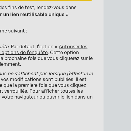
des fins de test, rendez-vous dans
r un lien réutilisable unique
».
ème suivant :
uête.
Par défaut, l'option «
Autoriser les
s options de l’enquête
. Cette option
la prochaine fois que vous cliquerez sur le
cédemment.
s ne s’affichent pas lorsque j’effectue le
 vos modifications sont publiées, il est
 que la première fois que vous cliquez
t verrouillés. Pour afficher toutes les
votre navigateur ou ouvrir le lien dans un