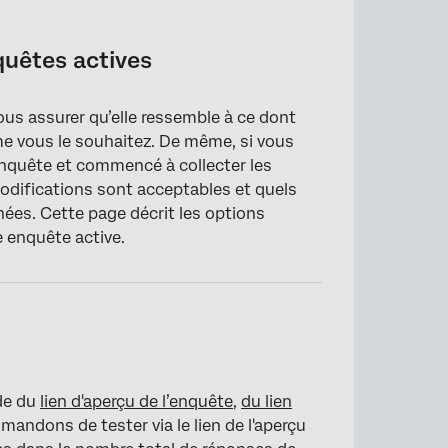
quêtes actives
ous assurer qu’elle ressemble à ce dont
e vous le souhaitez. De même, si vous
enquête et commencé à collecter les
modifications sont acceptables et quels
nnées. Cette page décrit les options
e enquête active.
ide du
lien d'aperçu de l’enquête
,
du lien
mandons de tester via le lien de l'aperçu