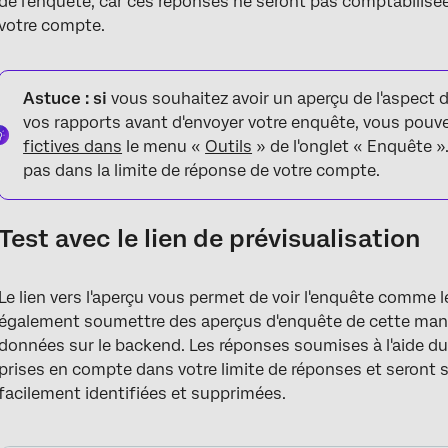
de l'enquête, car ces réponses ne seront pas comptabilisé
votre compte.
Astuce : si
vous souhaitez avoir un aperçu de l'aspect
vos rapports avant d'envoyer votre enquête, vous pou
fictives dans
le menu «
Outils
» de l'onglet « Enquête 
pas dans la limite de réponse de votre compte.
Test avec le lien de prévisualisation
Le lien vers l'aperçu vous permet de voir l'enquête comme 
également soumettre des aperçus d'enquête de cette maniè
données sur le backend. Les réponses soumises à l'aide du 
prises en compte dans votre limite de réponses et seront si
facilement identifiées et supprimées.