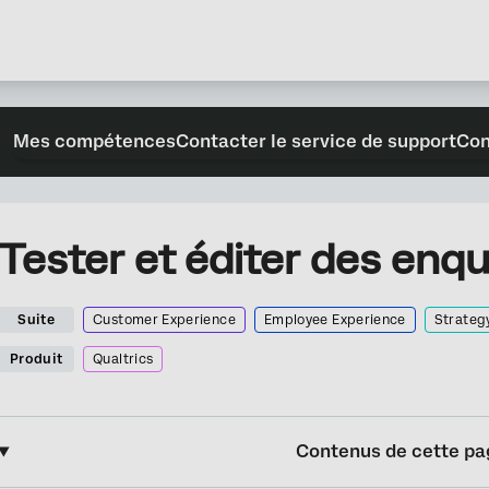
Mes compétences
Contacter le service de support
Con
Tester et éditer des enq
Suite
Customer Experience
Employee Experience
Strateg
Produit
Qualtrics
Contenus de cette pa