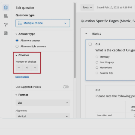
Mise en forme des réponses dans différents types de projets