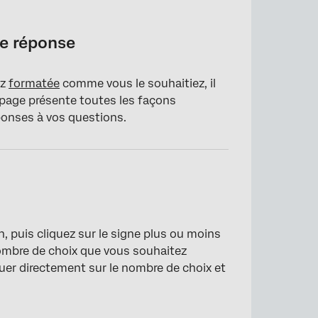
de réponse
ez
formatée
comme vous le souhaitiez, il
 page présente toutes les façons
éponses à vos questions.
, puis cliquez sur le signe plus ou moins
nombre de choix que vous souhaitez
uer directement sur le nombre de choix et