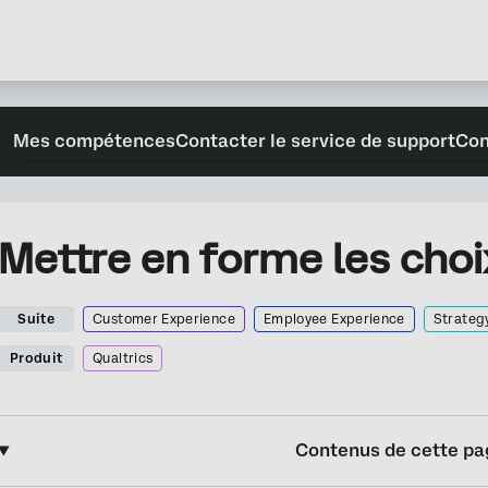
Mes compétences
Contacter le service de support
Con
Mettre en forme les cho
Suite
Customer Experience
Employee Experience
Strateg
Produit
Qualtrics
Contenus de cette pa