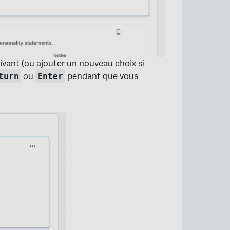
vant (ou ajouter un nouveau choix si
turn
ou
Enter
pendant que vous
×