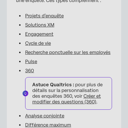
une enquête. Ces types comprennent :
Projets d’enquête
Solutions XM
Engagement
Cycle de vie
Recherche ponctuelle sur les employés
Pulse
360
Astuce Qualtrics :
pour plus de
détails sur la personnalisation
des enquêtes 360, voir
Créer et
modifier des questions (360)
.
Analyse conjointe
Différence maximum