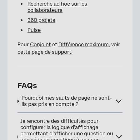
Recherche ad hoc sur les
collaborateurs
360 projets
Pulse
Pour
Conjoint
et
Différence maximum
, voir
cette page de support.
FAQs
Pourquoi mes sauts de page ne sont-
ils pas pris en compte ?
Je rencontre des difficultés pour
configurer la logique d’affichage
permettant d’afficher une question ou
une série de questions à un sous-