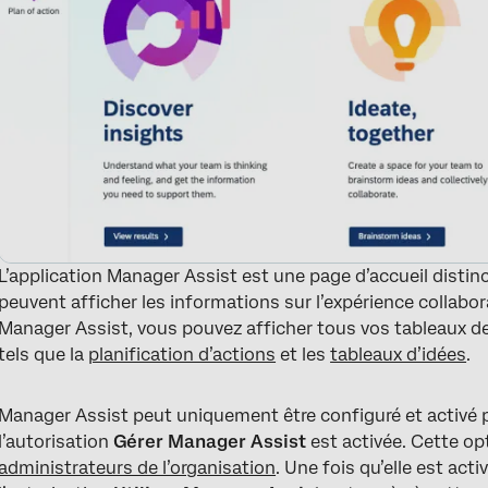
L’application Manager Assist est une page d’accueil distin
peuvent afficher les informations sur l’expérience collabo
Manager Assist, vous pouvez afficher tous vos tableaux de 
tels que la
planification d’actions
et les
tableaux d’idées
.
Manager Assist peut uniquement être configuré et activé pa
l’autorisation
Gérer Manager Assist
est activée. Cette op
administrateurs de l’organisation
. Une fois qu’elle est act