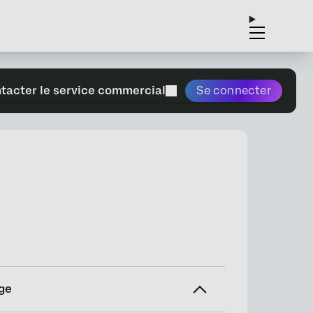
tacter le service commercial
Se connecter
ge