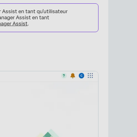
Assist en tant qu’utilisateur
anager Assist en tant
ager Assist
.