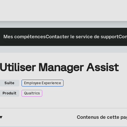
Mes compétences
Contacter le service de support
Con
Utiliser Manager Assist
Suite
Employee Experience
Produit
Qualtrics
Contenus de cette pa