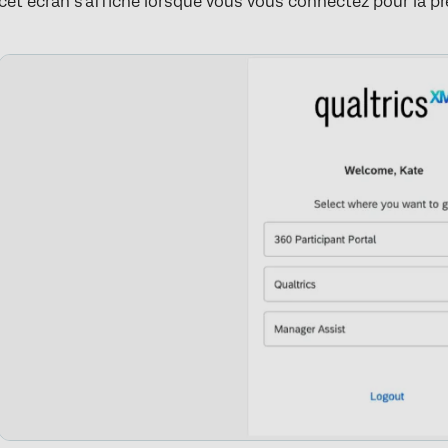
cet écran s’affiche lorsque vous vous connectez pour la pr