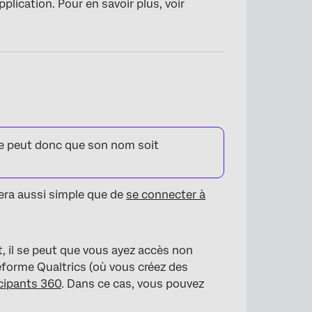
plication. Pour en savoir plus, voir
×
e peut donc que son nom soit
sera aussi simple que de
se connecter à
, il se peut que vous ayez accès non
teforme Qualtrics (où vous créez des
icipants 360
. Dans ce cas, vous pouvez