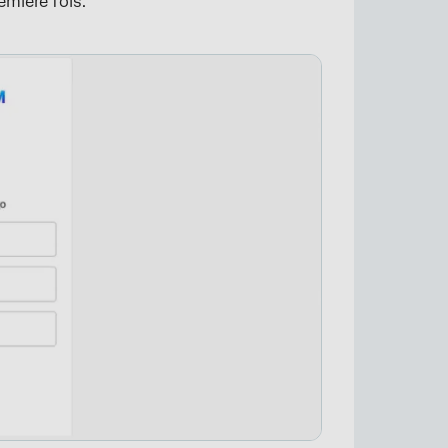
emière fois.