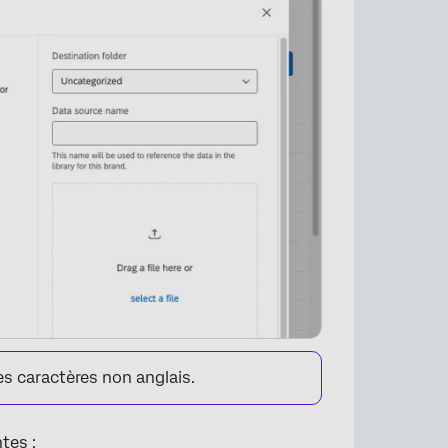
es caractères non anglais.
ntes :