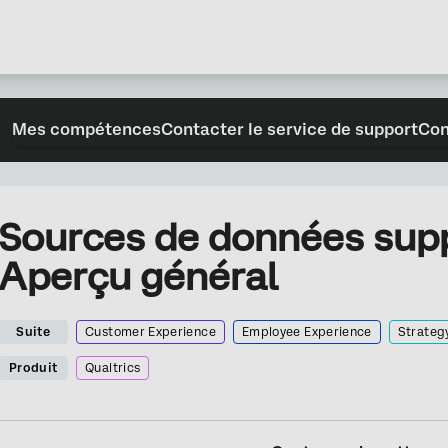
Mes compétences
Contacter le service de support
Con
Sources de données sup
Aperçu général
Suite
Customer Experience
Employee Experience
Strateg
Produit
Qualtrics