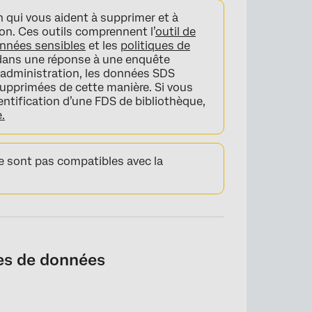
n qui vous aident à supprimer et à
ion. Ces outils comprennent l’
outil de
onnées sensibles
et les
politiques de
 dans une réponse à une enquête
’administration, les données SDS
supprimées de cette manière. Si vous
ntification d’une FDS de bibliothèque,
.
 sont pas compatibles avec la
ces de données