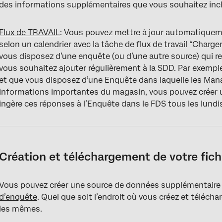
des informations supplémentaires que vous souhaitez incl
Flux de TRAVAIL
: Vous pouvez mettre à jour automatiquem
selon un calendrier avec la tâche de flux de travail “Charger
vous disposez d’une enquête (ou d’une autre source) qui r
vous souhaitez ajouter régulièrement à la SDD. Par exemple
et que vous disposez d’une Enquête dans laquelle les Ma
informations importantes du magasin, vous pouvez créer un
ingère ces réponses à l’Enquête dans le FDS tous les lundi
Création et téléchargement de votre fich
Vous pouvez créer une source de données supplémentaire
d’enquête
. Quel que soit l’endroit où vous créez et télécharg
les mêmes.