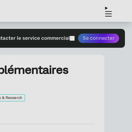
tacter le service commercial
Se connecter
plémentaires
y & Research