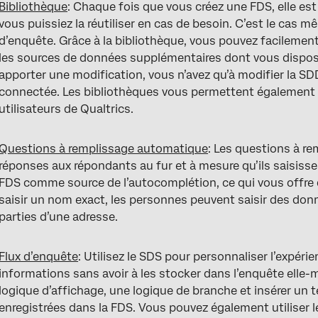
Bibliothèque
: Chaque fois que vous créez une FDS, elle est
vous puissiez la réutiliser en cas de besoin. C’est le cas mê
d’enquête. Grâce à la bibliothèque, vous pouvez facileme
les sources de données supplémentaires dont vous dispose
apporter une modification, vous n’avez qu’à modifier la SD
connectée. Les bibliothèques vous permettent également d
utilisateurs de Qualtrics.
Questions à remplissage automatique
: Les questions à r
réponses aux répondants au fur et à mesure qu’ils saisiss
FDS comme source de l’autocomplétion, ce qui vous offre de
saisir un nom exact, les personnes peuvent saisir des do
parties d’une adresse.
Flux d’enquête
: Utilisez le SDS pour personnaliser l’expéri
informations sans avoir à les stocker dans l’enquête elle
logique d’affichage, une logique de branche et insérer un t
enregistrées dans la FDS. Vous pouvez également utiliser l