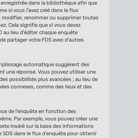
 enregistrée dans la bibliothèque afin que
me si vous l’avez créé dans le flux
nt modifier, renommer ou supprimer toutes
z. Cela signifie que si vous devez
D au lieu d’éditer chaque enquête
e partager votre FDS avec d’autres
emplissage automatique suggèrent des
ent une réponse. Vous pouvez utiliser une
s possibilités plus avancées ; au lieu de
nnées connexes, comme des lieux et des
ence de l’enquête en fonction des
-même. Par exemple, vous pouvez créer une
exte inséré sur la base des informations
e SDS dans le flux d’enquête pour obtenir