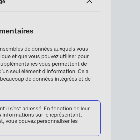
ge
entaires
émentaires
ensembles de données auxquels vous
ique et que vous pouvez utiliser pour
 supplémentaires vous permettent de
d’un seul élément d’information. Cela
r beaucoup de données intégrées et de
 il s’est adressé. En fonction de leur
 informations sur le représentant,
ant, vous pouvez personnaliser les