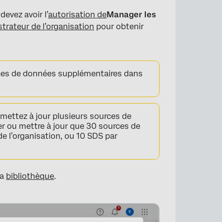
evez avoir l’
autorisation de
Manager les
trateur de l’organisation
pour obtenir
ces de données supplémentaires dans
mettez à jour plusieurs sources de
r ou mettre à jour que 30 sources de
 l’organisation, ou 10 SDS par
la
bibliothèque
.